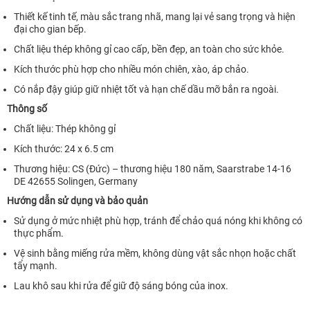
Thiết kế tinh tế, màu sắc trang nhã, mang lại vẻ sang trọng và hiện
đại cho gian bếp.
Chất liệu thép không gỉ cao cấp, bền đẹp, an toàn cho sức khỏe.
Kích thước phù hợp cho nhiều món chiên, xào, áp chảo.
Có nắp đậy giúp giữ nhiệt tốt và hạn chế dầu mỡ bắn ra ngoài.
Thông số
Chất liệu: Thép không gỉ
Kích thước: 24 x 6.5 cm
Thương hiệu: CS (Đức) – thương hiệu 180 năm, Saarstrabe 14-16
DE 42655 Solingen, Germany
Hướng dẫn sử dụng và bảo quản
Sử dụng ở mức nhiệt phù hợp, tránh để chảo quá nóng khi không có
thực phẩm.
Vệ sinh bằng miếng rửa mềm, không dùng vật sắc nhọn hoặc chất
tẩy mạnh.
Lau khô sau khi rửa để giữ độ sáng bóng của inox.