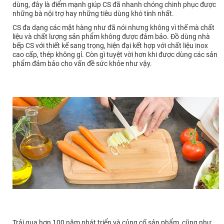
dùng, đây là điểm mạnh giúp CS đã nhanh chóng chinh phục được
những bà nội trợ hay những tiêu dùng khó tính nhất.
CS đa dạng các mặt hàng như đã nói nhưng không vì thế mà chất
liệu và chất lượng sản phẩm không được đảm bảo. Đồ dùng nhà
bếp CS với thiết kế sang trọng, hiện đại kết hợp với chất liệu inox
cao cấp, thép không gỉ. Còn gì tuyệt vời hơn khi được dùng các sản
phẩm đảm bảo cho vấn đề sức khỏe như vậy.
Trải qua hơn 100 năm phát triển và củng cố sản phẩm, cũng như