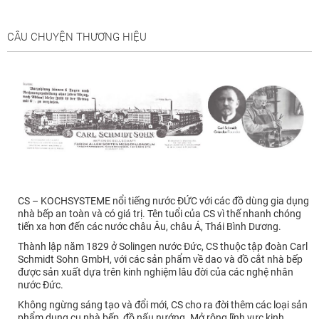
CÂU CHUYỆN THƯƠNG HIỆU
CS – KOCHSYSTEME nổi tiếng nước ĐỨC với các đồ dùng gia dụng
nhà bếp an toàn và có giá trị. Tên tuổi của CS vì thế nhanh chóng
tiến xa hơn đến các nước châu Âu, châu Á, Thái Bình Dương.
Thành lập năm 1829 ở Solingen nước Đức, CS thuộc tập đoàn Carl
Schmidt Sohn GmbH, với các sản phẩm về dao và đồ cắt nhà bếp
được sản xuất dựa trên kinh nghiệm lâu đời của các nghệ nhân
nước Đức.
Không ngừng sáng tạo và đổi mới, CS cho ra đời thêm các loại sản
phẩm dụng cụ nhà bếp, đồ nấu nướng. Mở rộng lĩnh vực kinh