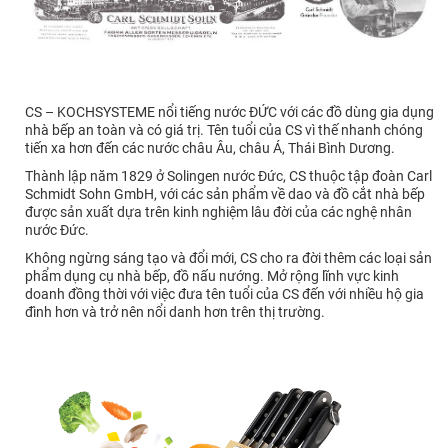
CS – KOCHSYSTEME nổi tiếng nước ĐỨC với các đồ dùng gia dụng
nhà bếp an toàn và có giá trị. Tên tuổi của CS vì thế nhanh chóng
tiến xa hơn đến các nước châu Âu, châu Á, Thái Bình Dương.
Thành lập năm 1829 ở Solingen nước Đức, CS thuộc tập đoàn Carl
Schmidt Sohn GmbH, với các sản phẩm về dao và đồ cắt nhà bếp
được sản xuất dựa trên kinh nghiệm lâu đời của các nghệ nhân
nước Đức.
Không ngừng sáng tạo và đổi mới, CS cho ra đời thêm các loại sản
phẩm dụng cụ nhà bếp, đồ nấu nướng. Mở rộng lĩnh vực kinh
doanh đồng thời với việc đưa tên tuổi của CS đến với nhiều hộ gia
đình hơn và trở nên nổi danh hơn trên thị trường.