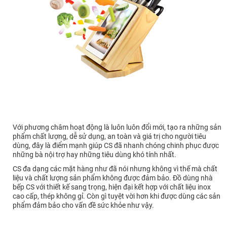
Với phương châm hoạt động là luôn luôn đổi mới, tạo ra những sản
phẩm chất lượng, dễ sử dụng, an toàn và giá trị cho người tiêu
dùng, đây là điểm mạnh giúp CS đã nhanh chóng chinh phục được
những bà nội trợ hay những tiêu dùng khó tính nhất.
CS đa dạng các mặt hàng như đã nói nhưng không vì thế mà chất
liệu và chất lượng sản phẩm không được đảm bảo. Đồ dùng nhà
bếp CS với thiết kế sang trọng, hiện đại kết hợp với chất liệu inox
cao cấp, thép không gỉ. Còn gì tuyệt vời hơn khi được dùng các sản
phẩm đảm bảo cho vấn đề sức khỏe như vậy.