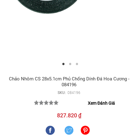
Chảo Nhôm CS 28x5.1cm Phủ Chống Dính Đá Hoa Cương -
084196
SKU:
084196
Xem Đánh Giá
827.820 ₫