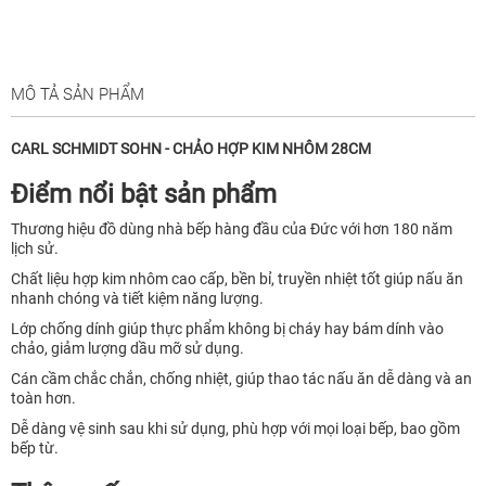
MÔ TẢ SẢN PHẨM
CARL SCHMIDT SOHN - CHẢO HỢP KIM NHÔM 28CM
Điểm nổi bật sản phẩm
Thương hiệu đồ dùng nhà bếp hàng đầu của Đức với hơn 180 năm
lịch sử.
Chất liệu hợp kim nhôm cao cấp, bền bỉ, truyền nhiệt tốt giúp nấu ăn
nhanh chóng và tiết kiệm năng lượng.
Lớp chống dính giúp thực phẩm không bị cháy hay bám dính vào
chảo, giảm lượng dầu mỡ sử dụng.
Cán cầm chắc chắn, chống nhiệt, giúp thao tác nấu ăn dễ dàng và an
toàn hơn.
Dễ dàng vệ sinh sau khi sử dụng, phù hợp với mọi loại bếp, bao gồm
bếp từ.