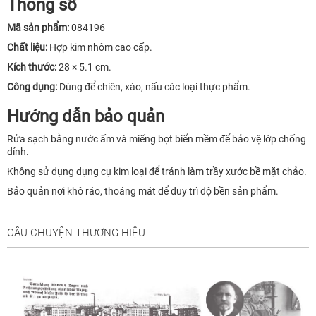
Thông số
Mã sản phẩm:
084196
Chất liệu:
Hợp kim nhôm cao cấp.
Kích thước:
28 × 5.1 cm.
Công dụng:
Dùng để chiên, xào, nấu các loại thực phẩm.
Hướng dẫn bảo quản
Rửa sạch bằng nước ấm và miếng bọt biển mềm để bảo vệ lớp chống
dính.
Không sử dụng dụng cụ kim loại để tránh làm trầy xước bề mặt chảo.
Bảo quản nơi khô ráo, thoáng mát để duy trì độ bền sản phẩm.
CÂU CHUYỆN THƯƠNG HIỆU