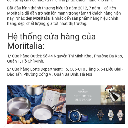
Bắt đầu hình thành thương hiệu từ năm 2012, 7 năm – cái tên
Moriitalia đã dần trở nên lớn mạnh trong tâm trí khách hàng hiện
nay. Nhắc đến
Moriitalia
là nhắc đến sản phẩm hàng hiệu chính
hãng, đẹp, chất lượng, giá tốt nhất thị trường.
Hệ thống cửa hàng của
Moriitalia:
1/ Cửa hàng Outlet: Số 44 Nguyễn Thị Minh Khai, Phường Đa Kao,
Quận 1, Hồ Chí Minh.
2/ Cửa hàng Lotte Department: F5, C06-C10 ,Tầng 5, 54 Liễu Giai -
Đào Tấn, Phường Cống Vị, Quận Ba Đình, Hà Nội