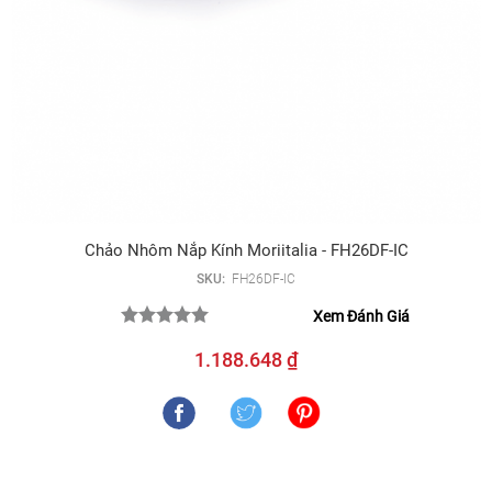
Chảo Nhôm Nắp Kính Moriitalia - FH26DF-IC
SKU:
FH26DF-IC
Xem Đánh Giá
1.188.648 ₫