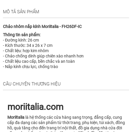
MÔ TẢ SẢN PHẨM
Chảo nhôm nắp kính Moriitalia - FH26DF-IC
Thông tin sản phẩm:
- Đường kính: 26 cm
- Kích thước: 34 x 26 x 7 cm
- Chất liệu: hợp kim nhôm
- Chảo chống dính giúp chiên xào nhanh hơn
- Chất liệu cao cấp, bền chắc và an toàn
- Nắp kính chịu lực, chống trào
CÂU CHUYỆN THƯƠNG HIỆU
moriitalia.com
Moriitalia
là hệ thống các cửa hàng sang trọng, đẳng cấp, cung
cấp đa dạng các sản phẩm từ thời trang, phụ kiện, túi xách, đồng
hồ, quà tăng cho đến trang trí nội thất, đồ gia dụng nhà cửa đời