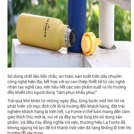
Sử dụng chất liệu bền chắc, an toàn, sản xuất trên dây chuyền
công nghệ hiện đại, kết hợp với sự can thiệp thiết kế từ các nghệ
nhân tay nghề cao, nên hầu hết các sản phẩm xuất ra thị trường
đều khiến cho người dùng “tâm phục khẩu phục”.
Trải qua khó khăn từ những ngày đầu, từng bước một tìm tòi và
phát triển với mục đích cốt lõi là hướng đến khách hàng, đặt trải
nghiệm khách hàng là trên hết, La Fonte vì thế luôn mang đến cảm
giác thích thú, mới lạ, vui vẻ và đầy sự hài lòng khi sử dụng sản
phẩm. Và điều này đồng nghĩa với việc, thương hiệu La Fonte đã
khong ngừng nổ lực để trở thành một viên đá tảng khổng lồ trên thị
trường đồ gia dụng.