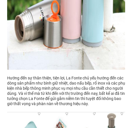
Hướng đến sự thân thiện, tiện lợi, La Fonte chủ yếu hướng đến các
dòng sản phẩm như bình giữ nhiệt, dao nấu bếp, rổ inox và các phụ
kiện nhà bếp thông minh phục vụ mọi nhu cầu cần thiết cho người
dùng. Và vì thế mà từ khi đến với thị trường đến nay, bất kể ai đã tin
tưởng chọn La Fonte để gửi gắm niềm tin thì tuyệt đối không bao
giờ thất vọng và phàn nàn về thương hiệu này.