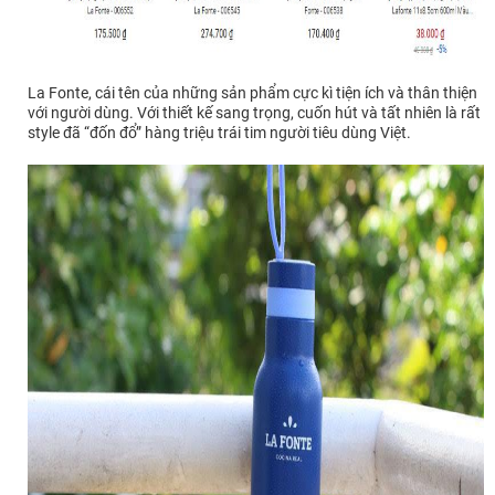
La Fonte, cái tên của những sản phẩm cực kì tiện ích và thân thiện
với người dùng. Với thiết kế sang trọng, cuốn hút và tất nhiên là rất
style đã “đốn đổ” hàng triệu trái tim người tiêu dùng Việt.