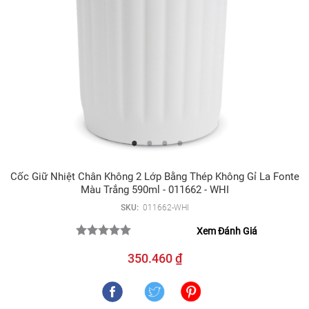
Cốc Giữ Nhiệt Chân Không 2 Lớp Bằng Thép Không Gỉ La Fonte
Màu Trắng 590ml - 011662 - WHI
SKU:
011662-WHI
Xem Đánh Giá
350.460 ₫