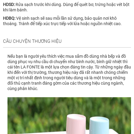
HDSD:
Rửa sạch trước khi dùng. Dùng để quét bơ, trứng hoặc vét bột
khi làm bánh.
HDBQ:
Vệ sinh sạch sẽ sau mỗi lần sử dụng, bảo quản nơi khô
thoáng. Tránh để tiếp xúc trực tiếp với lửa hoặc nguồn nhiệt cao.
CÂU CHUYỆN THƯƠNG HIỆU
Nếu bạn là người yêu thích việc mua sắm đồ dùng nhà bếp và đồ
dùng phục vụ nhu cầu di chuyển như bình nước, bình giữ nhiệt thì
cái tên LA FONTE là một lựa chọn đáng tin cậy. Từ những ngày đầu
khi đến với thị trường, thương hiệu này đã rất nhanh chóng chiếm
một vị trí nhất định trong người tiêu dùng và là một trong những
đối thủ cạnh tranh đáng gờm của các thương hiệu cùng ngành,
cùng phân khúc.