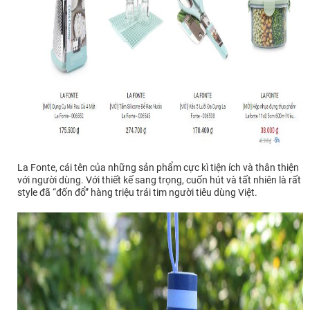
La Fonte, cái tên của những sản phẩm cực kì tiện ích và thân thiện
với người dùng. Với thiết kế sang trọng, cuốn hút và tất nhiên là rất
style đã “đốn đổ” hàng triệu trái tim người tiêu dùng Việt.