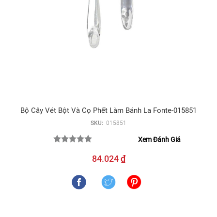
Bộ Cây Vét Bột Và Cọ Phết Làm Bánh La Fonte-015851
SKU:
015851
Xem Đánh Giá
84.024 ₫