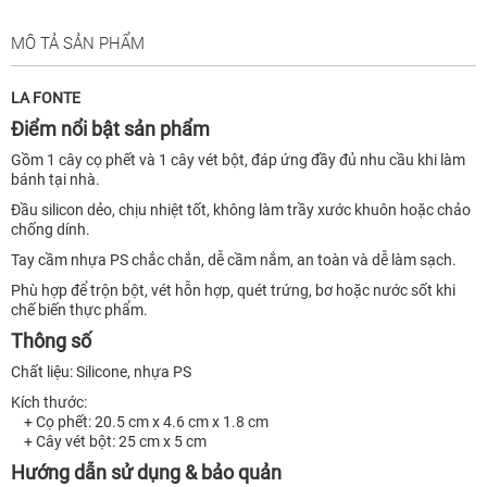
MÔ TẢ SẢN PHẨM
LA FONTE
Điểm nổi bật sản phẩm
Gồm 1 cây cọ phết và 1 cây vét bột, đáp ứng đầy đủ nhu cầu khi làm
bánh tại nhà.
Đầu silicon dẻo, chịu nhiệt tốt, không làm trầy xước khuôn hoặc chảo
chống dính.
Tay cầm nhựa PS chắc chắn, dễ cầm nắm, an toàn và dễ làm sạch.
Phù hợp để trộn bột, vét hỗn hợp, quét trứng, bơ hoặc nước sốt khi
chế biến thực phẩm.
Thông số
Chất liệu: Silicone, nhựa PS
Kích thước:
+ Cọ phết: 20.5 cm x 4.6 cm x 1.8 cm
+ Cây vét bột: 25 cm x 5 cm
Hướng dẫn sử dụng & bảo quản