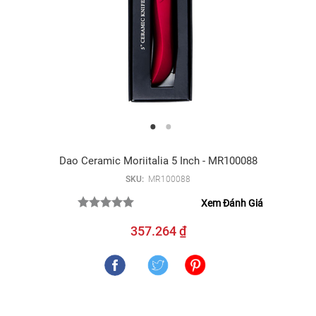
Dao Ceramic Moriitalia 5 Inch - MR100088
SKU:
MR100088
Xem Đánh Giá
357.264 ₫