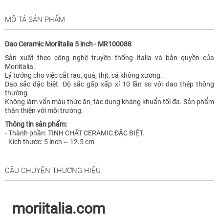
MÔ TẢ SẢN PHẨM
Dao Ceramic Moriitalia 5 inch - MR100088
Sản xuất theo công nghệ truyền thống Italia và bản quyền của
Moriitalia.
Lý tưởng cho việc cắt rau, quả, thịt, cá không xương.
Dao sắc đặc biệt. Độ sắc gấp xấp xỉ 10 lần so với dao thép thông
thường.
Không làm vẩn màu thức ăn, tác dụng kháng khuẩn tối đa. Sản phẩm
thân thiện với môi trường.
Thông tin sản phẩm:
- Thành phần: TINH CHẤT CERAMIC ĐẶC BIỆT.
- Kích thước: 5 inch ~ 12.5 cm
CÂU CHUYỆN THƯƠNG HIỆU
moriitalia.com