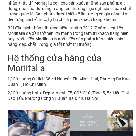
nhập khẩu thì Moriitalia còn cho sản xuất những sản phẩm: gia
dụng, nhà cửa đời sống mang tên thương hiệu đạt tiêu chuẩn chất
lượng quốc tế. Sản phẩm được thiết kế ấn tượng và gia công tỉ mỉ
đến từng chi tiết nhỏ, tự tin chinh phục khách hàng khó tính.
Bắt đầu hình thành thương hiệu từ năm 2012, 7 năm – cái tên
Moriitalia đã dần trở nên lớn mạnh trong tâm trí khách hàng hiện
nay. Nhắc đến
Moriitalia
là nhắc đến sản phẩm hàng hiệu chính
hãng, đẹp, chất lượng, giá tốt nhất thị trường.
Hệ thống cửa hàng của
Moriitalia:
1/ Cửa hàng Outlet: Số 44 Nguyễn Thị Minh Khai, Phường Đa Kao,
Quận 1, Hồ Chí Minh.
2/ Cửa hàng Lotte Department: F5, C06-C10 ,Tầng 5, 54 Liễu Giai -
Đào Tấn, Phường Cống Vị, Quận Ba Đình, Hà Nội