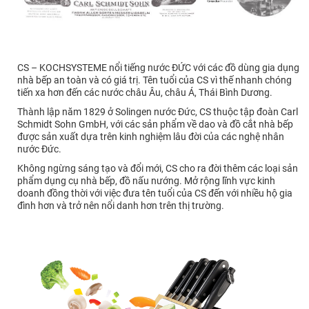
CS – KOCHSYSTEME nổi tiếng nước ĐỨC với các đồ dùng gia dụng
nhà bếp an toàn và có giá trị. Tên tuổi của CS vì thế nhanh chóng
tiến xa hơn đến các nước châu Âu, châu Á, Thái Bình Dương.
Thành lập năm 1829 ở Solingen nước Đức, CS thuộc tập đoàn Carl
Schmidt Sohn GmbH, với các sản phẩm về dao và đồ cắt nhà bếp
được sản xuất dựa trên kinh nghiệm lâu đời của các nghệ nhân
nước Đức.
Không ngừng sáng tạo và đổi mới, CS cho ra đời thêm các loại sản
phẩm dụng cụ nhà bếp, đồ nấu nướng. Mở rộng lĩnh vực kinh
doanh đồng thời với việc đưa tên tuổi của CS đến với nhiều hộ gia
đình hơn và trở nên nổi danh hơn trên thị trường.