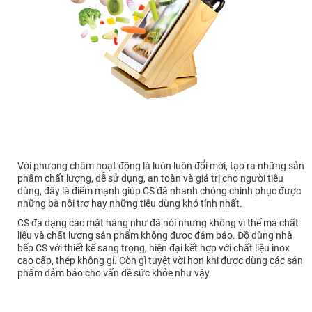
Với phương châm hoạt động là luôn luôn đổi mới, tạo ra những sản
phẩm chất lượng, dễ sử dụng, an toàn và giá trị cho người tiêu
dùng, đây là điểm mạnh giúp CS đã nhanh chóng chinh phục được
những bà nội trợ hay những tiêu dùng khó tính nhất.
CS đa dạng các mặt hàng như đã nói nhưng không vì thế mà chất
liệu và chất lượng sản phẩm không được đảm bảo. Đồ dùng nhà
bếp CS với thiết kế sang trọng, hiện đại kết hợp với chất liệu inox
cao cấp, thép không gỉ. Còn gì tuyệt vời hơn khi được dùng các sản
phẩm đảm bảo cho vấn đề sức khỏe như vậy.