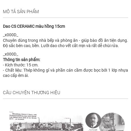
MÔ TẢ SẢN PHẨM
Dao CS CERAMIC màu hồng 15cm
_x000D_
Chuyên dùng trong nhà bếp và phòng ăn - giúp bào đồ ăn tiện dụng.
Độ sắc bén cao, bền. Lưỡi dao cho vết cắt mịn và rất dễ chùi rửa.
_x000D_
Thông tin sản phẩm:
- Kích thước: 15 cm.
- Chất liệu: Thép không gỉ và phần cán cầm được bọc bởi 1 lớp nhựa
cao cấp êm ái.
CÂU CHUYỆN THƯƠNG HIỆU