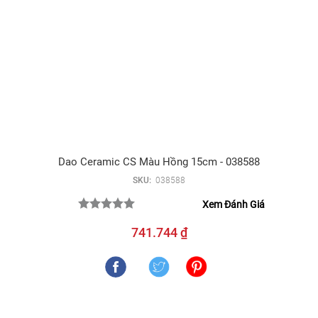
Dao Ceramic CS Màu Hồng 15cm - 038588
SKU:
038588
Xem Đánh Giá
741.744 ₫