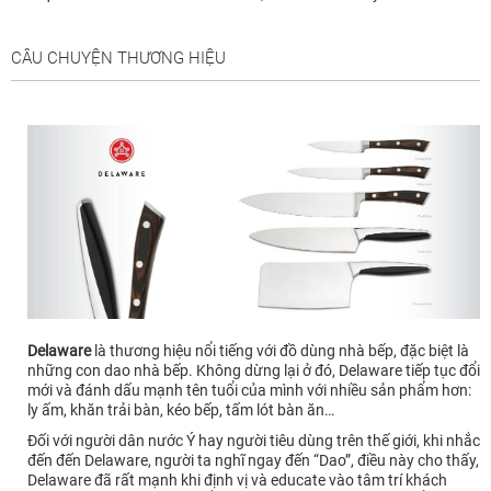
CÂU CHUYỆN THƯƠNG HIỆU
Delaware
là thương hiệu nổi tiếng với đồ dùng nhà bếp, đặc biệt là
những con dao nhà bếp. Không dừng lại ở đó, Delaware tiếp tục đổi
mới và đánh dấu mạnh tên tuổi của mình với nhiều sản phẩm hơn:
ly ấm, khăn trải bàn, kéo bếp, tấm lót bàn ăn…
Đối với người dân nước Ý hay người tiêu dùng trên thế giới, khi nhắc
đến đến Delaware, người ta nghĩ ngay đến “Dao”, điều này cho thấy,
Delaware đã rất mạnh khi định vị và educate vào tâm trí khách