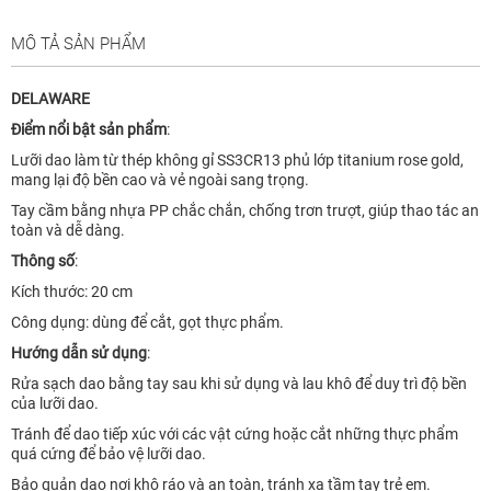
MÔ TẢ SẢN PHẨM
DELAWARE
Điểm nổi bật sản phẩm
:
Lưỡi dao làm từ thép không gỉ SS3CR13 phủ lớp titanium rose gold,
mang lại độ bền cao và vẻ ngoài sang trọng.
Tay cầm bằng nhựa PP chắc chắn, chống trơn trượt, giúp thao tác an
toàn và dễ dàng.
Thông số
:
Kích thước: 20 cm
Công dụng: dùng để cắt, gọt thực phẩm.
Hướng dẫn sử dụng
:
Rửa sạch dao bằng tay sau khi sử dụng và lau khô để duy trì độ bền
của lưỡi dao.
Tránh để dao tiếp xúc với các vật cứng hoặc cắt những thực phẩm
quá cứng để bảo vệ lưỡi dao.
Bảo quản dao nơi khô ráo và an toàn, tránh xa tầm tay trẻ em.