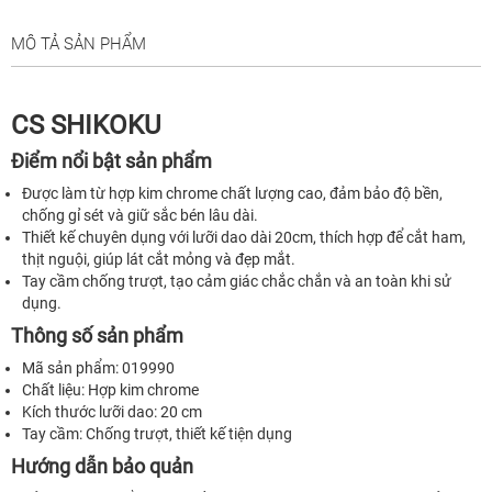
MÔ TẢ SẢN PHẨM
CS SHIKOKU
Điểm nổi bật sản phẩm
Được làm từ hợp kim chrome chất lượng cao, đảm bảo độ bền,
chống gỉ sét và giữ sắc bén lâu dài.
Thiết kế chuyên dụng với lưỡi dao dài 20cm, thích hợp để cắt ham,
thịt nguội, giúp lát cắt mỏng và đẹp mắt.
Tay cầm chống trượt, tạo cảm giác chắc chắn và an toàn khi sử
dụng.
Thông số sản phẩm
Mã sản phẩm: 019990
Chất liệu: Hợp kim chrome
Kích thước lưỡi dao: 20 cm
Tay cầm: Chống trượt, thiết kế tiện dụng
Hướng dẫn bảo quản