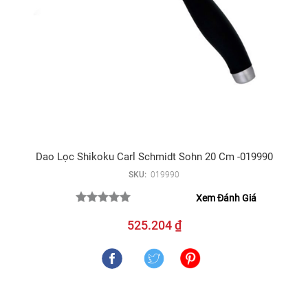
Dao Lọc Shikoku Carl Schmidt Sohn 20 Cm -019990
SKU:
019990
Xem Đánh Giá
525.204 ₫