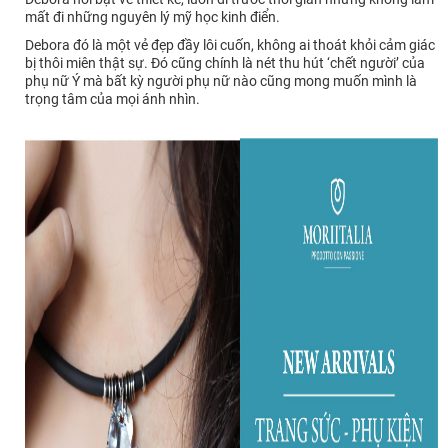
mất đi những nguyên lý mỹ học kinh điển.
Debora đó là một vẻ đẹp đầy lôi cuốn, không ai thoát khỏi cảm giác
bị thôi miên thật sự. Đó cũng chính là nét thu hút ‘chết người’ của
phụ nữ Ý mà bất kỳ người phụ nữ nào cũng mong muốn mình là
trọng tâm của mọi ánh nhìn.