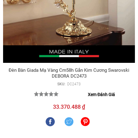
Đèn Bàn Giada Mạ Vàng Cm58h Gắn Kim Cương Swarovski
DEBORA DC2473
SKU:
DC2473
Xem Đánh Giá
33.370.488 ₫