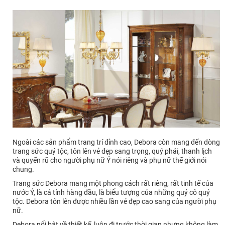
Ngoài các sản phẩm trang trí đỉnh cao, Debora còn mang đến dòng
trang sức quý tộc, tôn lên vẻ đẹp sang trọng, quý phái, thanh lịch
và quyến rũ cho người phụ nữ Ý nói riêng và phụ nữ thế giới nói
chung.
Trang sức Debora mang một phong cách rất riêng, rất tinh tế của
nước Ý, là cá tính hàng đầu, là biểu tượng của những quý cô quý
tộc. Debora tôn lên được nhiều lần vẻ đẹp cao sang của người phụ
nữ.
Debora nổi bật về thiết kế, luôn đi trước thời gian nhưng không làm