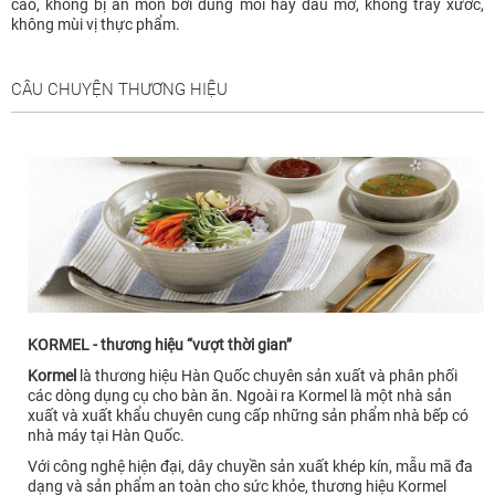
cao, không bị ăn mòn bởi dung môi hay dầu mỡ, không trầy xước,
không mùi vị thực phẩm.
CÂU CHUYỆN THƯƠNG HIỆU
KORMEL - thương hiệu “vượt thời gian”
Kormel
là thương hiệu Hàn Quốc chuyên sản xuất và phân phối
các dòng dụng cụ cho bàn ăn. Ngoài ra Kormel là một nhà sản
xuất và xuất khẩu chuyên cung cấp những sản phẩm nhà bếp có
nhà máy tại Hàn Quốc.
Với công nghệ hiện đại, dây chuyền sản xuất khép kín, mẫu mã đa
dạng và sản phẩm an toàn cho sức khỏe, thương hiệu Kormel