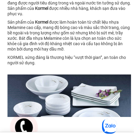
đang được người tiêu dùng trong và ngoài nước tin tưởng sử dụng.
Sản phẩm của
Kormel
được nhiều nhà hàng, khách sạn đưa vào
phục vụ.
Sản phẩm của
Kormel
được làm hoàn toàn từ chất liệu nhựa
Melamine cao cấp, mang độ bóng cao và màu sắc thời trang, cùng
bề ngoài và trọng lượng như gốm sứ nhưng khó bị sứt mẻ, trầy
xước. Bát đĩa nhựa Melamine còn là lựa chọn an toàn cho sức
khỏe cả gia đình với độ kháng nhiệt cao và cấu tạo không bị ăn
mòn bởi dung môi hay dầu mỡ.
KORMEL xứng đáng là thương hiệu “vượt thời gian”, an toàn cho
người sử dụng.