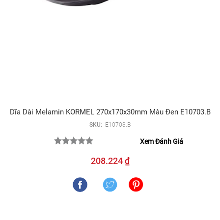
Dĩa Dài Melamin KORMEL 270x170x30mm Màu Đen E10703.B
SKU:
E10703.B
Xem Đánh Giá
208.224 ₫