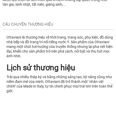
tân gia, sinh nhật, tất niên, giáng sinh,...
CÂU CHUYỆN THƯƠNG HIỆU
Ottaviani là thương hiệu về thời trang, trang sức, phụ kiện, đồ dùng
nhà bếp và đồ trang trí nổi tiếng nước Ý. Sản phẩm của Ottaviani
mang một chút hơi hướng của truyền thống nhưng lại pha nét hiện
đại, khiến cho sản phẩm trở nên phá cách, nổi bật và thu hút mọi
ánh nhìn.
Lịch sử thương hiệu
Trải qua nhiều thập kỷ và bằng những sáng tạo, kỹ năng cũng như
niềm đam mê của mình, Ottaviani đã trở thành một ‘nhân vật
chính’ của Made in Italy, tự tin chinh phục mọi trái tim trên toàn thế
giới.