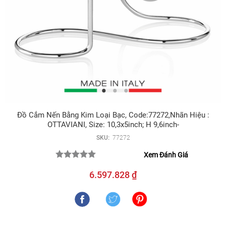
Đồ Cắm Nến Bằng Kim Loại Bạc, Code:77272,nhãn Hiệu :
OTTAVIANI, Size: 10,3x5inch; H 9,6inch-
SKU:
77272
Xem Đánh Giá
6.597.828 ₫