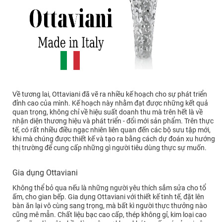
Về tương lai, Ottaviani đã vẽ ra nhiều kế hoạch cho sự phát triển
đỉnh cao của mình. Kế hoạch này nhằm đạt được những kết quả
quan trọng, không chỉ về hiệu suất doanh thu mà trên hết là về
nhận diện thương hiệu và phát triển - đổi mới sản phẩm. Trên thực
tế, có rất nhiều điều ngạc nhiên liên quan đến các bộ sưu tập mới,
khi mà chúng được thiết kế và tạo ra bằng cách dự đoán xu hướng
thị trường để cung cấp những gì người tiêu dùng thực sự muốn.
Gia dụng Ottaviani
Không thể bỏ qua nếu là những người yêu thích sắm sửa cho tổ
ấm, cho gian bếp. Gia dụng Ottaviani với thiết kế tinh tế, đặt lên
bàn ăn lại vô cùng sang trọng, mà bất kì người thực thưởng nào
cũng mê mẫn. Chất liệu bạc cao cấp, thép không gỉ, kim loại cao