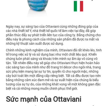
Ngày nay, sự sáng tạo của Ottaviani cùng những đóng góp của
các nhà thiết kế Ý, nhà thiết kế quốc tế làm việc tại đây, đã góp
phần thúc đẩy sự phát triển liên tục của công ty. Bằng chứng cho
điều này là phong cách của những sản phẩm đã được ra mắt và
những kỹ thuật sản xuất được sử dụng.
Chính những kinh nghiệm của mình, Ottaviani đã rất khéo léo, tinh
tế trong việc xử lý và sử dụng bạc như một chất liệu quý. Khiến
chúng luôn phát sáng và khoác trên mình sự ấm áp vô cùng vô
tận. Tất nhiên điều này sẽ giúp cho Ottaviani thực hiện hoàn hảo
các sáng tạo của mình như đồ trang trí décor cho ngôi nhà, trang
sức phụ kiện mang lại sự tự tin, quyến rũ cho người mặc, những
cây bút toát lên một đẳng cấp riêng biệt. Tất cả đều được tạo nên
bằng những cảm xúc đam mê và sự xuất hiện của chúng là biểu
tượng của sự tự do, của những khát vọng về một không gian đặc
biệt và cả những mong muốn chinh phục thế giới.
Sức mạnh của Ottaviani