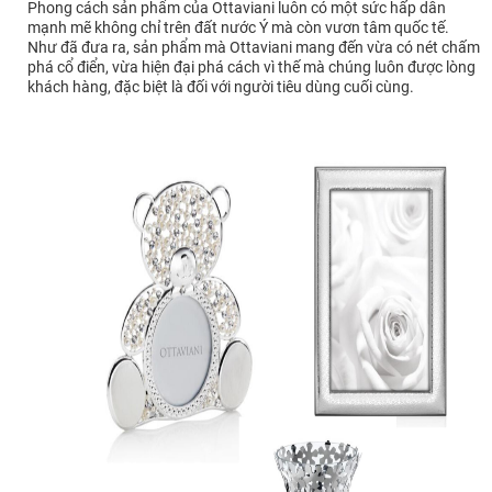
Phong cách sản phẩm của Ottaviani luôn có một sức hấp dẫn
mạnh mẽ không chỉ trên đất nước Ý mà còn vươn tâm quốc tế.
Như đã đưa ra, sản phẩm mà Ottaviani mang đến vừa có nét chấm
phá cổ điển, vừa hiện đại phá cách vì thế mà chúng luôn được lòng
khách hàng, đặc biệt là đối với người tiêu dùng cuối cùng.