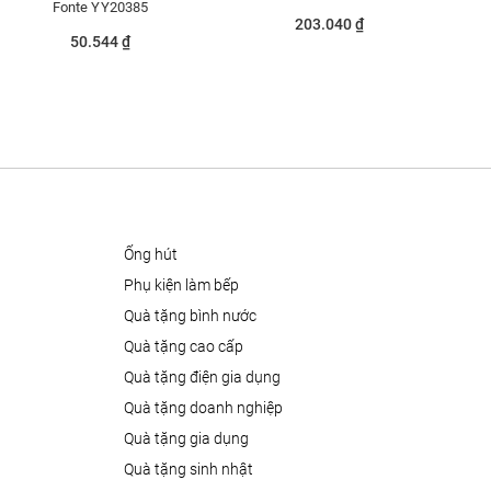
Fonte YY20385
203.040 ₫
50.544 ₫
ống hút
phụ kiện làm bếp
quà tặng bình nước
quà tặng cao cấp
quà tặng điện gia dụng
quà tặng doanh nghiệp
quà tặng gia dụng
quà tặng sinh nhật