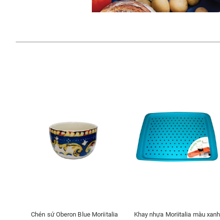
Chén sứ Oberon Blue Moriitalia
Khay nhựa Moriitalia màu xan