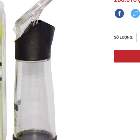
SỐ LƯỢNG: