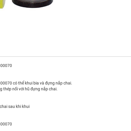
R100070
00070 có thể khui bia và đựng nắp chai.
 thép nối với hũ đựng nắp chai.
chai sau khi khui
R100070