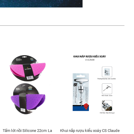
Tấm lót nồi Silicone 22cm La
Khui nắp rượu kiểu xoáy CS Claude