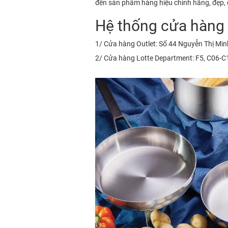
đến sản phẩm hàng hiệu chính hãng, đẹp, c
Hệ thống cửa hàng c
1/ Cửa hàng Outlet: Số 44 Nguyễn Thị Min
2/ Cửa hàng Lotte Department: F5, C06-C10