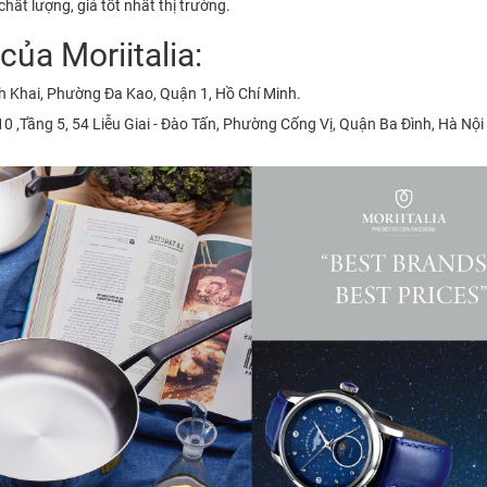
hất lượng, giá tốt nhất thị trường.
ủa Moriitalia:
h Khai, Phường Đa Kao, Quận 1, Hồ Chí Minh.
 ,Tầng 5, 54 Liễu Giai - Đào Tấn, Phường Cống Vị, Quận Ba Đình, Hà Nội