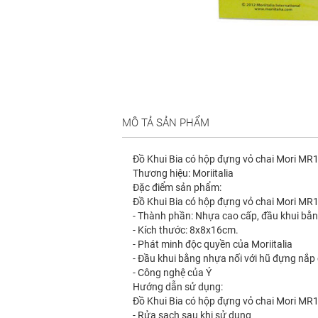
MÔ TẢ SẢN PHẨM
Đồ Khui Bia có hộp đựng vỏ chai Mori M
Thương hiệu: Moriitalia
Đặc điểm sản phẩm:
Đồ Khui Bia có hộp đựng vỏ chai Mori MR1
- Thành phần: Nhựa cao cấp, đầu khui bằng
- Kích thước: 8x8x16cm.
- Phát minh độc quyền của Moriitalia
- Đầu khui bằng nhựa nối với hũ đựng nắp 
- Công nghệ của Ý
Hướng dẫn sử dụng:
Đồ Khui Bia có hộp đựng vỏ chai Mori M
- Rửa sạch sau khi sử dụng