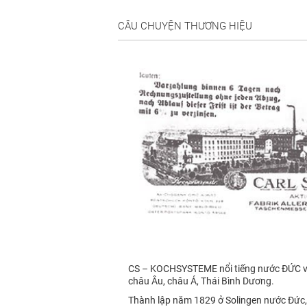
CÂU CHUYỆN THƯƠNG HIỆU
CS – KOCHSYSTEME nổi tiếng nước ĐỨC với 
châu Âu, châu Á, Thái Bình Dương.
Thành lập năm 1829 ở Solingen nước Đức,