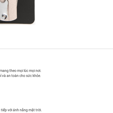
 mang theo mọi lúc mọi nơi.
bỉ và an toàn cho sức khỏe.
 tiếp với ánh nắng mặt trời.