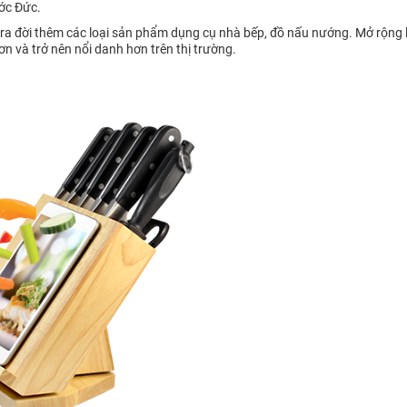
ớc Đức.
ra đời thêm các loại sản phẩm dụng cụ nhà bếp, đồ nấu nướng. Mở rộng l
ơn và trở nên nổi danh hơn trên thị trường.