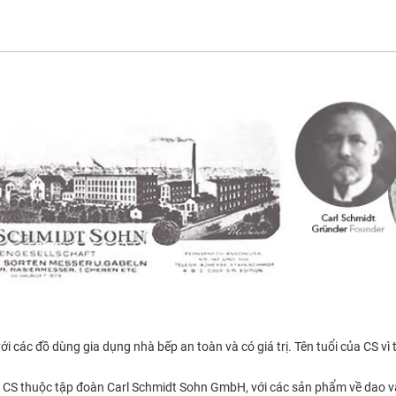
các đồ dùng gia dụng nhà bếp an toàn và có giá trị. Tên tuổi của CS vì
 CS thuộc tập đoàn Carl Schmidt Sohn GmbH, với các sản phẩm về dao và