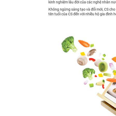
kinh nghiệm lâu đời của các nghệ nhân nư
Không ngừng sáng tạo và đổi mới, CS cho 
tên tuổi của CS đến với nhiều hộ gia đình h