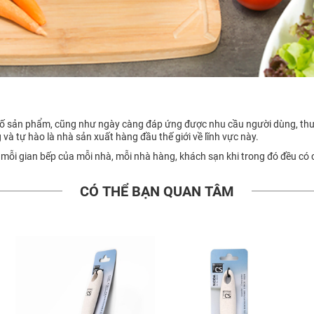
 cố sản phẩm, cũng như ngày càng đáp ứng được nhu cầu người dùng, thư
g và tự hào là nhà sản xuất hàng đầu thế giới về lĩnh vực này.
 mỗi gian bếp của mỗi nhà, mỗi nhà hàng, khách sạn khi trong đó đều có
CÓ THỂ BẠN QUAN TÂM