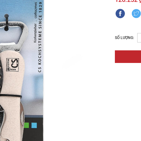
SỐ LƯỢNG: