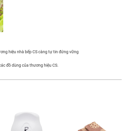
ơng hiệu nhà bếp CS càng tự tin đứng vững
 các đồ dùng của thương hiệu CS.