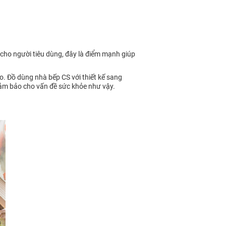
 cho người tiêu dùng, đây là điểm mạnh giúp
. Đồ dùng nhà bếp CS với thiết kế sang
 đảm bảo cho vấn đề sức khỏe như vậy.