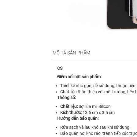
MÔ TẢ SẢN PHẨM
CS
Điểm nổi bật sản phẩm:
Thiết kế nhỏ gọn, dễ sử dụng, thuận tiện
Chất liệu thân thiện với môi trường, bền 
Thông số:
Chất liệu:
Sợi lúa mì, Silicon
Kích thước:
13.5 cm x 3.5 cm
Hướng dẫn bảo quản:
Rửa sạch và lau khô sau khi sử dụng.
Bảo quản nơi khô ráo, tránh tiếp xúc trực