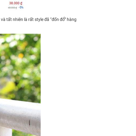
và tất nhiên là rất style đã “đốn đổ” hàng