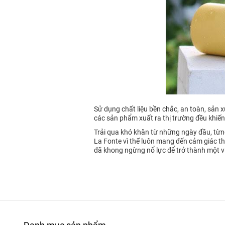
Sử dụng chất liệu bền chắc, an toàn, sản x
các sản phẩm xuất ra thị trường đều khiế
Trải qua khó khăn từ những ngày đầu, từng 
La Fonte vì thế luôn mang đến cảm giác thí
đã khong ngừng nổ lực để trở thành một vi