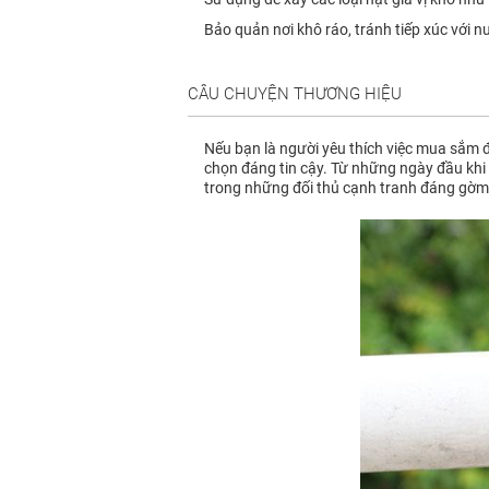
Bảo quản nơi khô ráo, tránh tiếp xúc với n
CÂU CHUYỆN THƯƠNG HIỆU
Nếu bạn là người yêu thích việc mua sắm đ
chọn đáng tin cậy. Từ những ngày đầu khi 
trong những đối thủ cạnh tranh đáng gờm