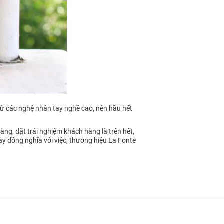
 từ các nghệ nhân tay nghề cao, nên hầu hết
àng, đặt trải nghiệm khách hàng là trên hết,
này đồng nghĩa với việc, thương hiệu La Fonte