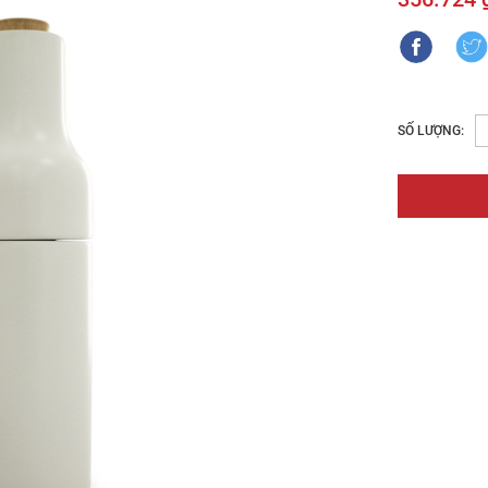
SỐ LƯỢNG: