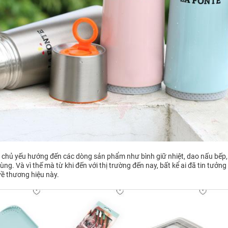
te chủ yếu hướng đến các dòng sản phẩm như bình giữ nhiệt, dao nấu bếp,
ng. Và vì thế mà từ khi đến với thị trường đến nay, bất kể ai đã tin tưởng
về thương hiệu này.