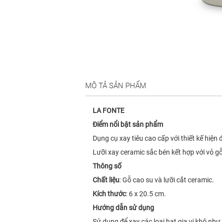
MÔ TẢ SẢN PHẨM
LA FONTE
Điểm nổi bật sản phẩm
Dụng cụ xay tiêu cao cấp với thiết kế hiệ
Lưỡi xay ceramic sắc bén kết hợp với vỏ g
Thông số
Chất liệu
: Gỗ cao su và lưỡi cắt ceramic.
Kích thước
: 6 x 20.5 cm.
Hướng dẫn sử dụng
Sử dụng để xay các loại hạt gia vị khô như t