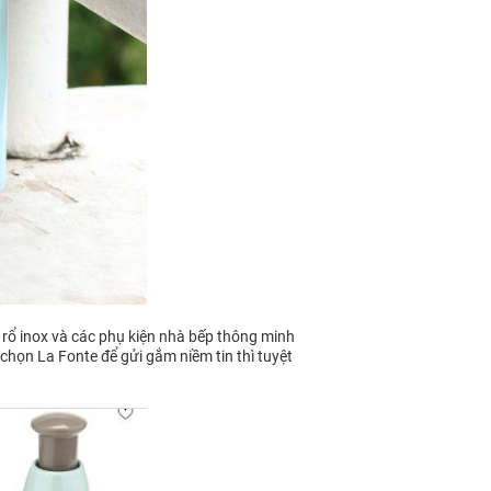
 rổ inox và các phụ kiện nhà bếp thông minh
 chọn La Fonte để gửi gắm niềm tin thì tuyệt