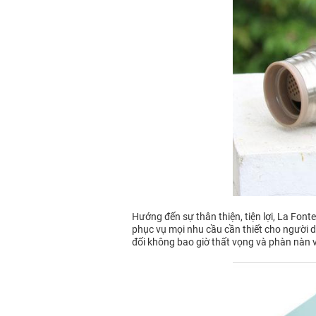
Hướng đến sự thân thiện, tiện lợi, La Fon
phục vụ mọi nhu cầu cần thiết cho người dù
đối không bao giờ thất vọng và phàn nàn 