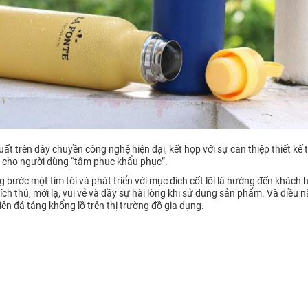
uất trên dây chuyền công nghệ hiện đại, kết hợp với sự can thiệp thiết kế
n cho người dùng “tâm phục khẩu phục”.
bước một tìm tòi và phát triển với mục đích cốt lõi là hướng đến khách h
ch thú, mới lạ, vui vẻ và đầy sự hài lòng khi sử dụng sản phẩm. Và điều 
ên đá tảng khổng lồ trên thị trường đồ gia dụng.