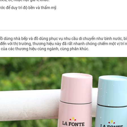
ước để duy trì độ bền và thẩm mỹ.
ồ dùng nhà bếp và đồ dùng phục vụ nhu cầu di chuyển như bình nước, bìn
đến với thị trường, thương hiệu này đã rất nhanh chóng chiếm một vị trí 
 của các thương hiệu cùng ngành, cùng phân khúc.