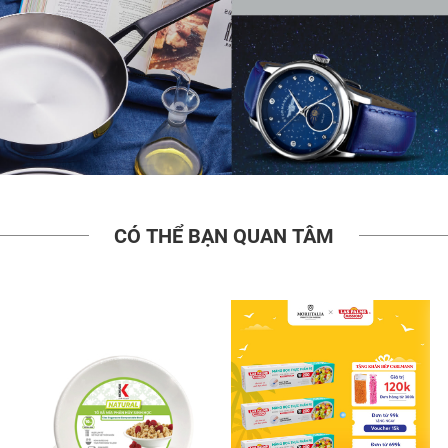
CÓ THỂ BẠN QUAN TÂM