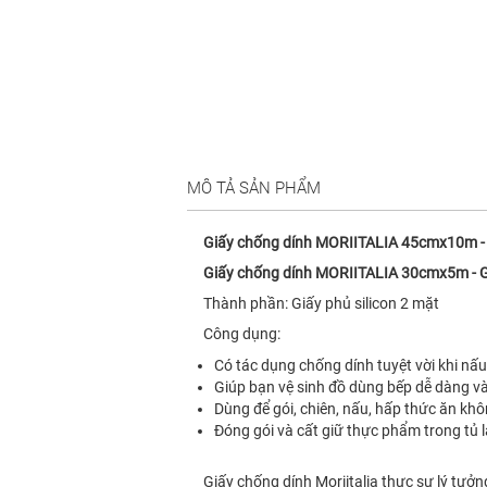
MÔ TẢ SẢN PHẨM
Giấy chống dính MORIITALIA 45cmx10m
Giấy chống dính MORIITALIA 30cmx5m -
Thành phần: Giấy phủ silicon 2 mặt
Công dụng:
Có tác dụng chống dính tuyệt vời khi nấ
Giúp bạn vệ sinh đồ dùng bếp dễ dàng v
Dùng để gói, chiên, nấu, hấp thức ăn kh
Đóng gói và cất giữ thực phẩm trong tủ 
Giấy chống dính Moriitalia thực sự lý tưở