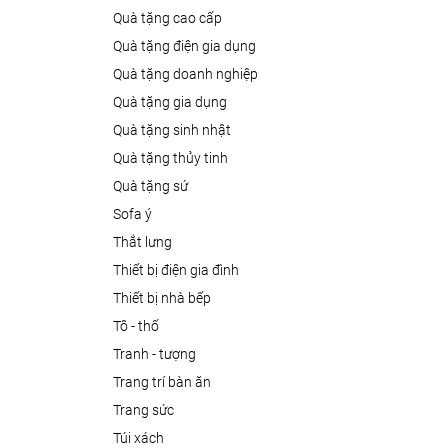
quà tặng cao cấp
quà tặng điện gia dụng
quà tặng doanh nghiệp
quà tặng gia dụng
quà tặng sinh nhật
quà tặng thủy tinh
quà tặng sứ
sofa ý
thắt lưng
thiết bị điện gia đình
thiết bị nhà bếp
tô - thố
tranh - tượng
trang trí bàn ăn
trang sức
túi xách