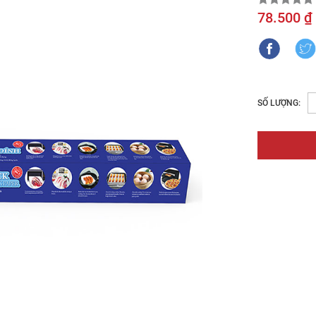
78.500 ₫
SỐ LƯỢNG: