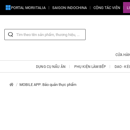
PORTAL MORIITALIA
SAIGON INDOCHINA
CỘNG TÁC VIÊN
L
CỬA HÀ
DỤNG CỤ NẤU ĂN
PHỤ KIỆN LÀM BẾP
DAO - KÉ
MOBILE APP: Bảo quản thực phẩm