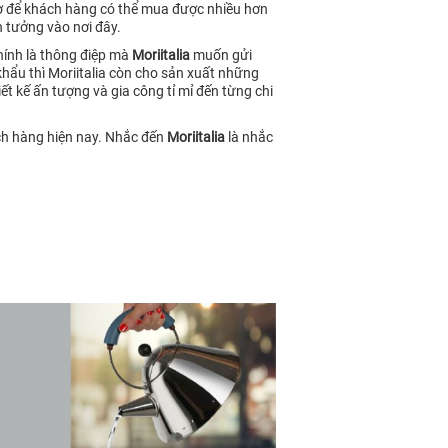
ngờ để khách hàng có thể mua được nhiều hơn
 tưởng vào nơi đây.
hính là thông điệp mà
Moriitalia
muốn gửi
u thì Moriitalia còn cho sản xuất những
t kế ấn tượng và gia công tỉ mỉ đến từng chi
ách hàng hiện nay. Nhắc đến
Moriitalia
là nhắc