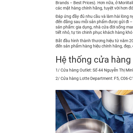
Brands – Best Prices). Hơn nữa, ở Moriita
các mặt hàng chính hãng, tuyệt vời hơn đ
Đáp ứng đầy đủ nhu cầu và làm hài lòng 
đến đằng sau mỗi sản phẩm được gửi đi 
sản phẩm: gia dụng, nhà cửa đời sống mang
tiết nhỏ, tự tin chinh phục khách hàng khó 
Bắt đầu hình thành thương hiệu từ năm 201
đến sản phẩm hàng hiệu chính hãng, đẹp, c
Hệ thống cửa hàng c
1/ Cửa hàng Outlet: Số 44 Nguyễn Thị Min
2/ Cửa hàng Lotte Department: F5, C06-C10