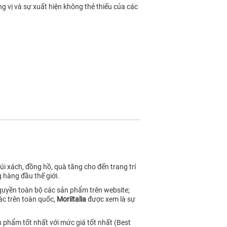
ng vị và sự xuất hiện không thẻ thiếu của các
i xách, đồng hồ, quà tăng cho đến trang trí
 hàng đầu thế giới.
 quyền toàn bộ các sản phẩm trên website;
ác trên toàn quốc,
Moriitalia
được xem là sự
 phẩm tốt nhất với mức giá tốt nhất (Best