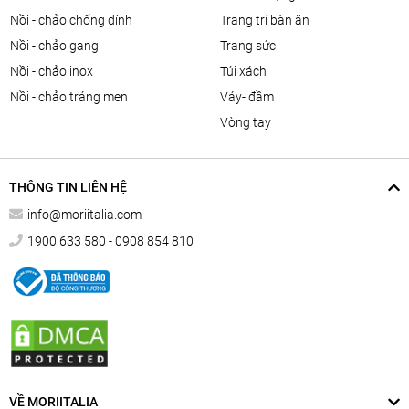
nồi - chảo chống dính
trang trí bàn ăn
nồi - chảo gang
trang sức
nồi - chảo inox
túi xách
nồi - chảo tráng men
váy- đầm
vòng tay
THÔNG TIN LIÊN HỆ
info@moriitalia.com
1900 633 580 - 0908 854 810
VỀ MORIITALIA