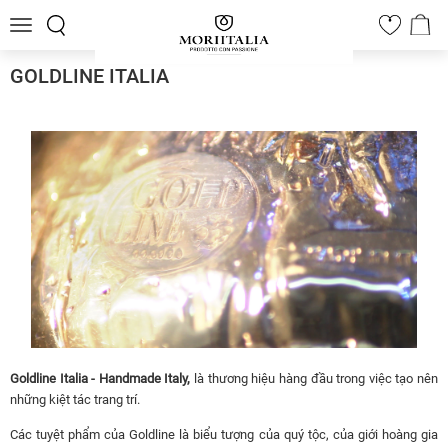
Toggle
0
navigation
GOLDLINE ITALIA
Goldline Italia - Handmade Italy,
là thương hiệu hàng đầu trong việc tạo nên
những kiệt tác trang trí.
Các tuyệt phẩm của Goldline là biểu tượng của quý tộc, của giới hoàng gia