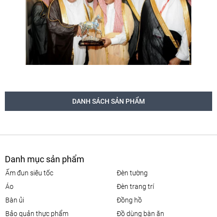
DANH SÁCH SẢN PHẨM
Danh mục sản phẩm
ấm đun siêu tốc
đèn tường
áo
đèn trang trí
bàn ủi
đồng hồ
bảo quản thực phẩm
đồ dùng bàn ăn