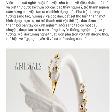
Việc quan sát nghệ thuật làm việc như tranh vẽ, điêu khắc, nhà thờ
và biệt thự được kế thừa bởi các bậc thầy người Ý, trở thành nguồn
cảm hứng cho việc tạo ra các hình dạng mới. Pha trộn tưởng
tượng sáng tạo, hương vị và độc đáo, đất sét thô biến thành một
hình dạng thực sự; nó trở thành một vật thể độc đáo được hoàn
thành bởi bàn tay có kinh nghiệm. Mỗi sáng tạo có một câu
chuyện, được tạo ra từ cảm hứng, truyền thống, nghệ thuật và ý
tưởng. Mỗi đối tượng nghệ thuật luôn pha trộn với tính đương thời,
thể hiện vẻ đẹp, sự quyến rũ và cả chức năng của nó.