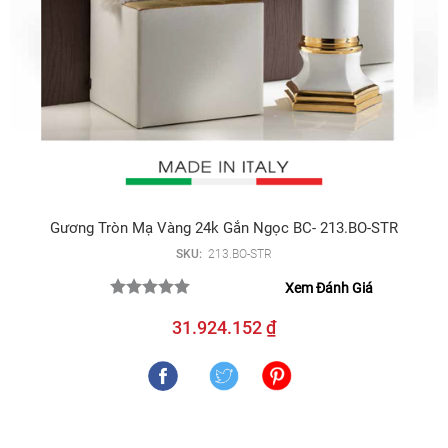
Gương Tròn Mạ Vàng 24k Gắn Ngọc BC- 213.BO-STR
SKU:
213.BO-STR
Xem Đánh Giá
31.924.152 ₫