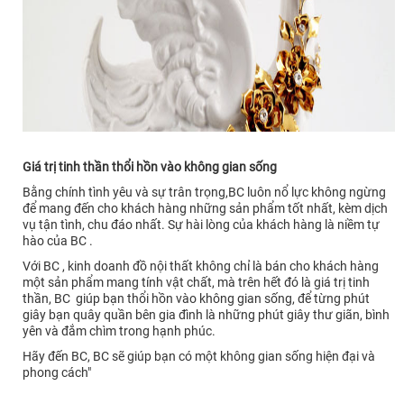
Giá trị tinh thần thổi hồn vào không gian sống
Bằng chính tình yêu và sự trân trọng,BC luôn nổ lực không ngừng
để mang đến cho khách hàng những sản phẩm tốt nhất, kèm dịch
vụ tận tình, chu đáo nhất. Sự hài lòng của khách hàng là niềm tự
hào của BC .
Với BC , kinh doanh đồ nội thất không chỉ là bán cho khách hàng
một sản phẩm mang tính vật chất, mà trên hết đó là giá trị tinh
thần, BC giúp bạn thổi hồn vào không gian sống, để từng phút
giây bạn quây quần bên gia đình là những phút giây thư giãn, bình
yên và đắm chìm trong hạnh phúc.
Hãy đến BC, BC sẽ giúp bạn có một không gian sống hiện đại và
phong cách"