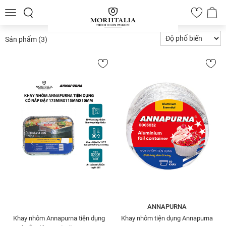
Toggle
0
navigation
Sản phẩm
(3)
ANNAPURNA
Khay nhôm Annapurna tiện dụng
Khay nhôm tiện dụng Annapurna