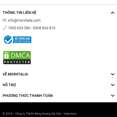
THÔNG TIN LIÊN HỆ
info@moriitalia.com
1900 633 580 - 0908 854 810
VỀ MORIITALIA
HỖ TRỢ
PHƯƠNG THỨC THANH TOÁN
© 2018 – Công ty TNHH Đông Dương Sài Gòn - Indochina