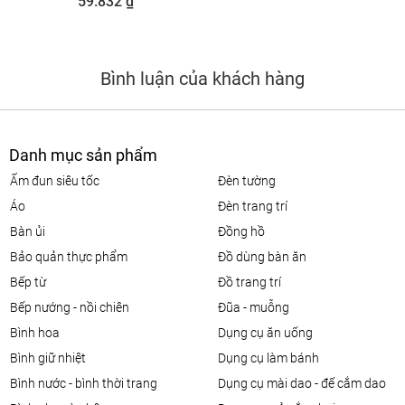
59.832 ₫
Bình luận của khách hàng
Danh mục sản phẩm
ấm đun siêu tốc
đèn tường
áo
đèn trang trí
bàn ủi
đồng hồ
bảo quản thực phẩm
đồ dùng bàn ăn
bếp từ
đồ trang trí
bếp nướng - nồi chiên
đũa - muỗng
bình hoa
dụng cụ ăn uống
bình giữ nhiệt
dụng cụ làm bánh
bình nước - bình thời trang
dụng cụ mài dao - đế cắm dao