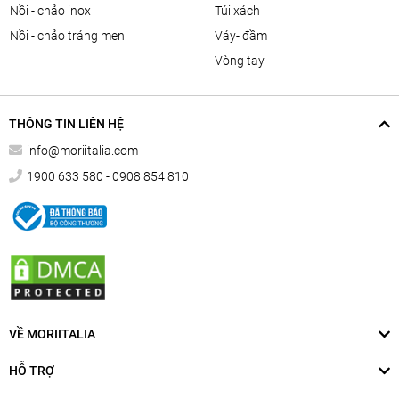
nồi - chảo inox
túi xách
nồi - chảo tráng men
váy- đầm
vòng tay
THÔNG TIN LIÊN HỆ
info@moriitalia.com
1900 633 580 - 0908 854 810
VỀ MORIITALIA
HỖ TRỢ