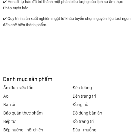
✔️ Henaff tự hào đã trở thành một phần biểu tượng của lịch sử ẩm thực
Pháp tuyệt hảo.
✔️ Quy trình sản xuất nghiêm ngặt từ khâu tuyển chọn nguyên liệu tươi ngon
đến chế biến thành phẩm.
Danh mục sản phẩm
ấm đun siêu tốc
đèn tường
áo
đèn trang trí
bàn ủi
đồng hồ
bảo quản thực phẩm
đồ dùng bàn ăn
bếp từ
đồ trang trí
bếp nướng - nồi chiên
đũa - muỗng