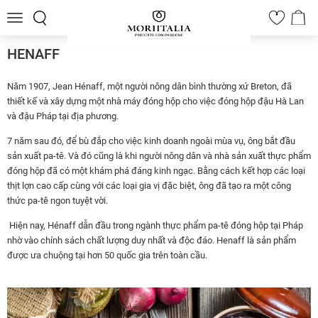
Toggle
0
navigation
HENAFF
Năm 1907, Jean Hénaff, một người nông dân bình thường xứ Breton, đã
thiết kế và xây dựng một nhà máy đóng hộp cho việc đóng hộp đậu Hà Lan
và đậu Pháp tại địa phương.
7 năm sau đó, để bù đắp cho việc kinh doanh ngoài mùa vụ, ông bắt đầu
sản xuất pa-tê. Và đó cũng là khi người nông dân và nhà sản xuất thực phẩm
đóng hộp đã có một khám phá đáng kinh ngạc. Bằng cách kết hợp các loại
thịt lợn cao cấp cùng với các loại gia vị đặc biệt, ông đã tạo ra một công
thức pa-tê ngon tuyệt vời.
Hiện nay, Hénaff dẫn đầu trong ngành thực phẩm pa-tê đóng hộp tại Pháp
nhờ vào chính sách chất lượng duy nhất và độc đáo. Henaff là sản phẩm
được ưa chuộng tại hơn 50 quốc gia trên toàn cầu.