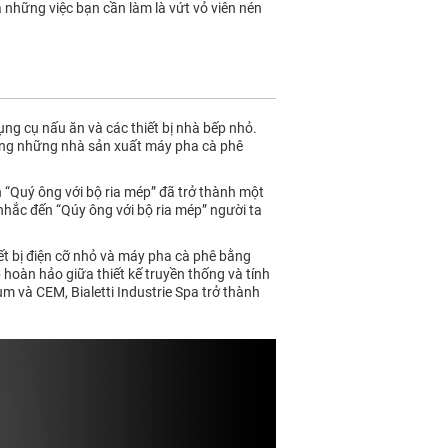
 những việc bạn cần làm là vứt vỏ viên nén
ng cụ nấu ăn và các thiết bị nhà bếp nhỏ.
rong những nhà sản xuất máy pha cà phê
 “Quý ông với bộ ria mép” đã trở thành một
 nhắc đến “Qúy ông với bộ ria mép” người ta
ết bị điện cỡ nhỏ và máy pha cà phê bằng
p hoàn hảo giữa thiết kế truyền thống và tính
um và CEM, Bialetti Industrie Spa trở thành