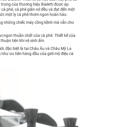
 trưng của thương hiệu Bialetti được áp
cà phê, cà phê giãn nở đều và đạt đến một
thức một ly cà phê thơm ngon hoàn hảo.
dùng những chiếc máy cồng kềnh mà vẫn cho
vị ngon thuần chất của cà phê. Thiết kế của
thuận tiện khi vệ sinh ấm.
iới, đặc biệt là tại Châu Âu và Châu Mỹ La
g như ưu tiên hàng đầu của giới mộ điệu cà