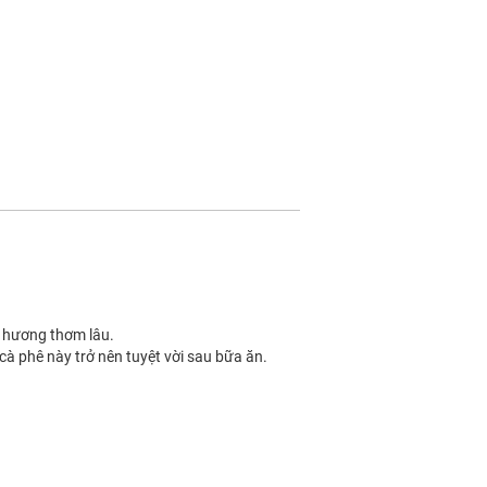
 hương thơm lâu.
cà phê này trở nên tuyệt vời sau bữa ăn.