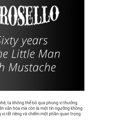
 phê, ta không thể bỏ qua phong vị thưởng
t nền văn hóa mà còn là một tín ngưỡng không
g vị rất riêng và chiếm một phần quan trọng