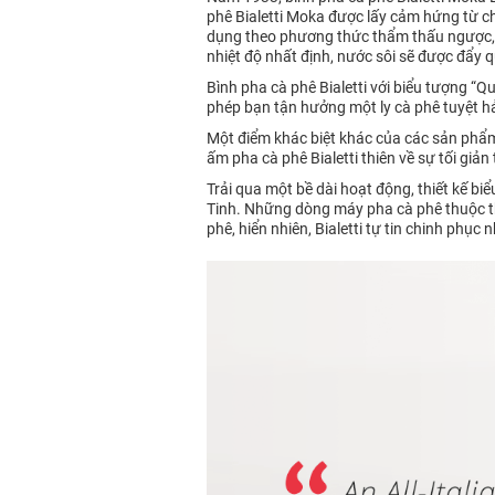
phê Bialetti Moka được lấy cảm hứng từ ch
dụng theo phương thức thẩm thấu ngược, k
nhiệt độ nhất định, nước sôi sẽ được đẩy
Bình pha cà phê Bialetti với biểu tượng 
phép bạn tận hưởng một ly cà phê tuyệt hả
Một điểm khác biệt khác của các sản phẩm 
ấm pha cà phê Bialetti thiên về sự tối gi
Trải qua một bề dài hoạt động, thiết kế bi
Tinh. Những dòng máy pha cà phê thuộc thư
phê, hiển nhiên, Bialetti tự tin chinh phục 