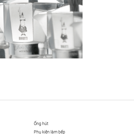
ống hút
phụ kiện làm bếp