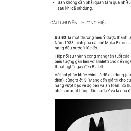
Bạn không cần phải quan tâm quá nhiều đ
sau khi đã sử dụng.
CÂU CHUYỆN THƯƠNG HIỆU
Bialetti
là một thương hiệu Ý được thành lậ
Năm 1933, bình pha cà phê Moka Express r
hàng đầu nước Ý lúc đó.
Tiếp nối sự thành công mang tên tuổi của
biểu tượng gắn liền với Bialetti cho đến n
thoạt nghĩ ngay đến Bialetti.
Với hai phân khúc chính là đồ gia dụng (d
điện), cùng triết lý “Mang đến giá trị cho
năng vượt bậc về độ bền và an toàn. Sở hữu
nhà sản xuất hàng đầu nước Ý và là nhà đi