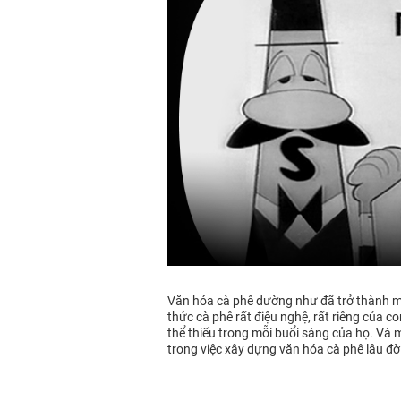
Văn hóa cà phê dường như đã trở thành một
thức cà phê rất điệu nghệ, rất riêng của 
thể thiếu trong mỗi buổi sáng của họ. Và 
trong việc xây dựng văn hóa cà phê lâu đờ