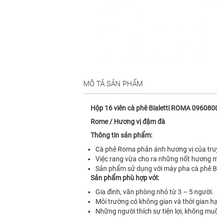
MÔ TẢ SẢN PHẨM
Hộp 16 viên cà phê Bialetti ROMA 09608
Rome / Hương vị đậm đà
Thông tin sản phẩm:
Cà phê Roma phản ánh hương vị của tru
Việc rang vừa cho ra những nốt hương mạn
Sản phẩm sử dụng với máy pha cà phê Bia
Sản phẩm phù hợp với:
Gia đình, văn phòng nhỏ từ 3 – 5 người.
Môi trường có không gian và thời gian h
Những người thích sự tiện lợi, không mu