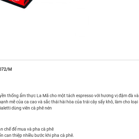
0072/M
yền thống ẩm thực La Mã cho một tách espresso với hương vị đậm đà và
h mẽ của ca cao và sắc thái hài hòa của trái cây sấy khô, làm cho loại 
letti dùng viên cà phê nén
ạn chế để mua và pha cà phê
ốn can thiệp nhiều bước khi pha cà phê.