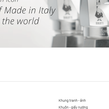
khung tranh - ảnh
khuôn - giấy nướng