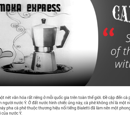
 nét văn hóa rất riêng ở mỗi quốc gia trên toàn thế giới. Đề cập đến cà
con người nước Ý. Ở đất nước hình chiếc ủng này, cà phê không chỉ là mộ
máy pha cà phê thuộc thương hiệu nổi tiếng Bialetti đã làm nên một phon
i của nước Ý.