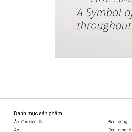
Danh mục sản phẩm
ấm đun siêu tốc
đèn tường
áo
đèn trang trí