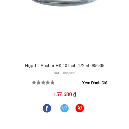
Hộp TT Anchor HK 10 Inch 472ml 085905
SKU:
085905
Xem Đánh Giá
157.680 ₫