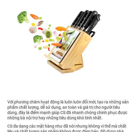
Với phương châm hoạt động là luôn luôn đổi mới, tạo ra những sản
phẩm chất lượng, dễ sử dụng, an toàn và giá trị cho người tiêu
dùng, đây là điểm mạnh giúp CS đã nhanh chóng chinh phục được
những bà nội trợ hay những tiêu dùng khó tính nhất.
CS đa dạng các mặt hàng như đã nói nhưng không vì thế mà chất
liệu và chất lượng sản phẩm không được đảm bảo. Đồ dùng nhà