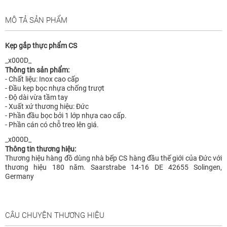
MÔ TẢ SẢN PHẨM
Kẹp gắp thực phẩm CS
_x000D_
Thông tin sản phẩm:
- Chất liệu: Inox cao cấp
- Đầu kẹp bọc nhựa chống trượt
- Độ dài vừa tầm tay
- Xuất xứ thương hiệu: Đức
- Phần đầu bọc bởi 1 lớp nhựa cao cấp.
- Phần cán có chỗ treo lên giá.
_x000D_
Thông tin thương hiệu:
Thương hiệu hàng đồ dùng nhà bếp CS hàng đầu thế giới của Đức với
thương hiệu 180 năm. Saarstrabe 14-16 DE 42655 Solingen,
Germany
CÂU CHUYỆN THƯƠNG HIỆU