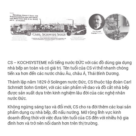
CS – KOCHSYSTEME nổi tiếng nước ĐỨC với các đồ dùng gia dụng
nhà bếp an toàn và có giá trị. Tên tuổi của CS vì thế nhanh chóng
tiến xa hơn đến các nước châu Âu, châu Á, Thái Bình Dương.
Thành lập năm 1829 ở Solingen nước Đức, CS thuộc tập đoàn Carl
Schmidt Sohn GmbH, với các sản phẩm về dao và đồ cắt nhà bếp
được sản xuất dựa trên kinh nghiệm lâu đời của các nghệ nhân
nước Đức.
Không ngừng sáng tạo và đổi mới, CS cho ra đời thêm các loại sản
phẩm dụng cụ nhà bếp, đồ nấu nướng. Mở rộng lĩnh vực kinh
doanh đồng thời với việc đưa tên tuổi của CS đến với nhiều hộ gia
đình hơn và trở nên nổi danh hơn trên thị trường.