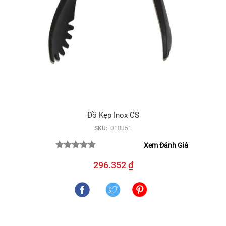
Đồ Kẹp Inox CS
SKU:
018351
Xem Đánh Giá
296.352 ₫