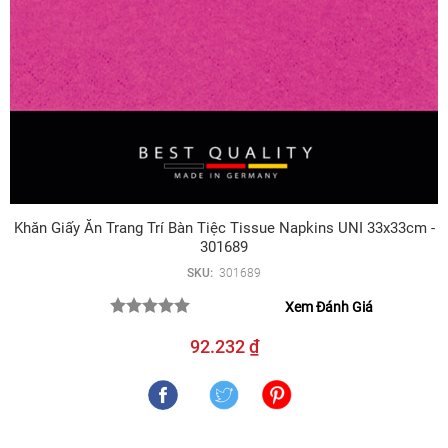
Khăn Giấy Ăn Trang Trí Bàn Tiệc Tissue Napkins UNI 33x33cm -
301689
SKU:
301689
Xem Đánh Giá
92.232 ₫