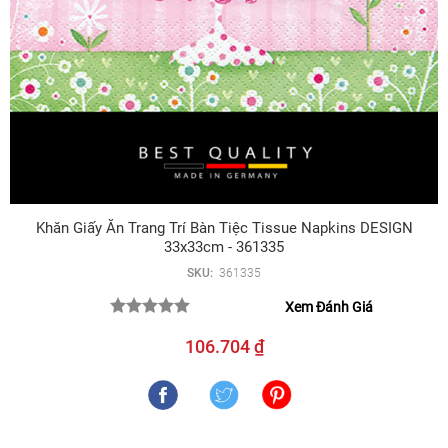
Khăn Giấy Ăn Trang Trí Bàn Tiệc Tissue Napkins DESIGN
33x33cm - 361335
SKU:
361335
Xem Đánh Giá
106.704 ₫