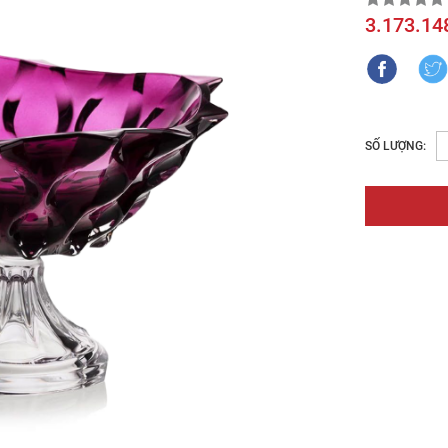
3.173.14
SỐ LƯỢNG: