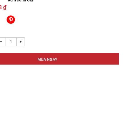
Xem Đánh Giá
8 ₫