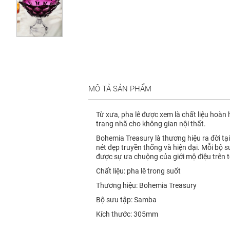
MÔ TẢ SẢN PHẨM
Từ xưa, pha lê được xem là chất liệu hoàn 
trang nhã cho không gian nội thất.
Bohemia Treasury là thương hiệu ra đời tạ
nét đẹp truyền thống và hiện đại. Mỗi bộ
được sự ưa chuộng của giới mộ điệu trên t
Chất liệu: pha lê trong suốt
Thương hiệu: Bohemia Treasury
Bộ sưu tập: Samba
Kích thước: 305mm