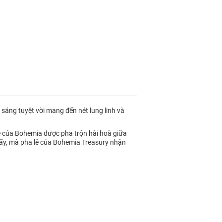
 sáng tuyệt vời mang đến nét lung linh và
lê của Bohemia được pha trộn hài hoà giữa
 ấy, mà pha lê của Bohemia Treasury nhận