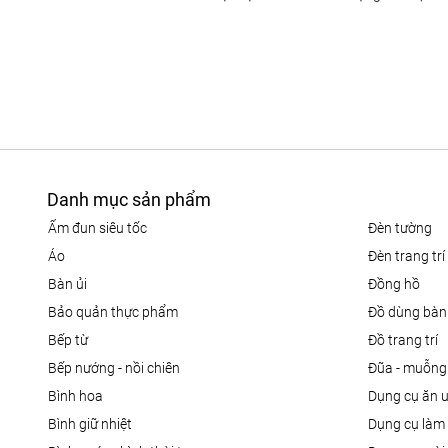
Danh mục sản phẩm
ấm đun siêu tốc
đèn tường
áo
đèn trang trí
bàn ủi
đồng hồ
bảo quản thực phẩm
đồ dùng bàn
bếp từ
đồ trang trí
bếp nướng - nồi chiên
đũa - muỗng
bình hoa
dụng cụ ăn 
bình giữ nhiệt
dụng cụ là