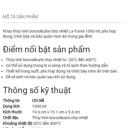
MÔ TẢ SẢN PHẨM
Khay thủy tinh borosilicate chịu nhiệt La Fonte 1000 ml, phù hợp
đựng, trình bày và bảo quản món ăn trong gia đình.
Điểm nổi bật sản phẩm
Thủy tinh borosilicate chịu nhiệt từ -20°C đến 400°C.
Có thể sử dụng trong lò vi sóng và tủ lạnh theo hướng dẫn.
Thiết kế trong suốt, phù hợp đựng và trình bày món ăn trên bàn.
Dễ vệ sinh và bảo quản sau khi sử dụng.
Thông số kỹ thuật
Thông tin
Chi tiết
Dung tích
1000 ml
Kích thước
19.6 cm × 15.1 cm × 5.6 cm
Chất liệu
Thủy tinh borosilicate chịu nhiệt
Khoảng nhiệt độ
-20°C đến 400°C