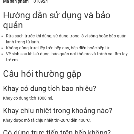
Mã sản phẩm
010924
Hướng dẫn sử dụng và bảo
quản
Rửa sạch trước khi dùng; sử dụng trong lò vi sóng hoặc bảo quản
lạnh trong tủ lạnh.
Không dùng trực tiếp trên bếp gas, bếp điện hoặc bếp từ.
Vệ sinh sau khi sử dụng, bảo quản nơi khô ráo và tránh xa tầm tay
trẻ em.
Câu hỏi thường gặp
Khay có dung tích bao nhiêu?
Khay có dung tích 1000 ml.
Khay chịu nhiệt trong khoảng nào?
Khay được mô tả chịu nhiệt từ -20°C đến 400°C.
Có dùng trực tiếp trên bếp không?