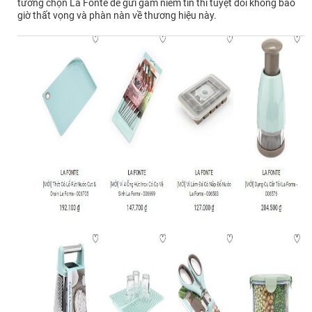
tưởng chọn La Fonte để gửi gắm niềm tin thì tuyệt đối không bao
giờ thất vọng và phàn nàn về thương hiệu này.