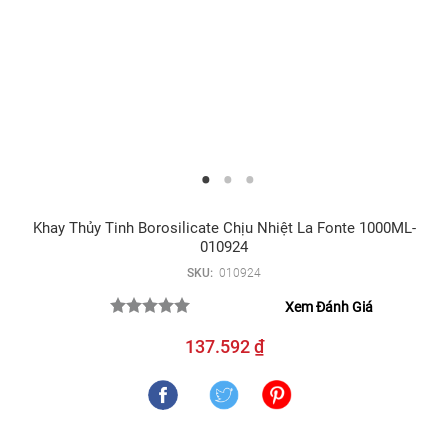
Khay Thủy Tinh Borosilicate Chịu Nhiệt La Fonte 1000ML-
010924
SKU:
010924
Xem Đánh Giá
137.592 ₫