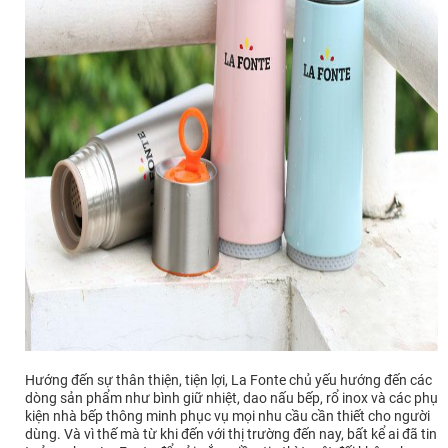
Hướng đến sự thân thiện, tiện lợi, La Fonte chủ yếu hướng đến các
dòng sản phẩm như bình giữ nhiệt, dao nấu bếp, rổ inox và các phụ
kiện nhà bếp thông minh phục vụ mọi nhu cầu cần thiết cho người
dùng. Và vì thế mà từ khi đến với thị trường đến nay, bất kể ai đã tin