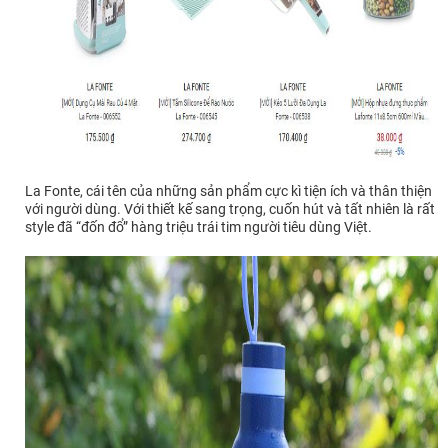
La Fonte, cái tên của những sản phẩm cực kì tiện ích và thân thiện
với người dùng. Với thiết kế sang trọng, cuốn hút và tất nhiên là rất
style đã “đốn đổ” hàng triệu trái tim người tiêu dùng Việt.