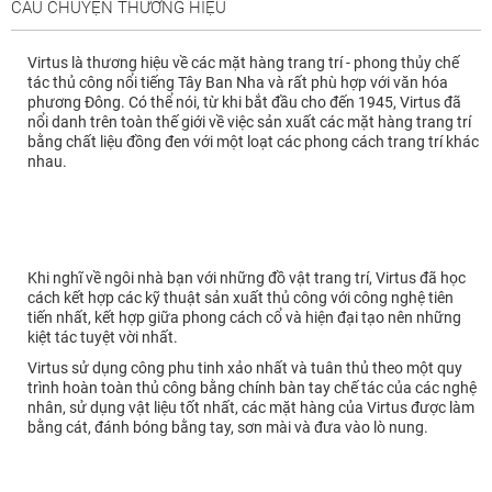
CÂU CHUYỆN THƯƠNG HIỆU
Virtus là thương hiệu về các mặt hàng trang trí - phong thủy chế
tác thủ công nổi tiếng Tây Ban Nha và rất phù hợp với văn hóa
phương Đông. Có thể nói, từ khi bắt đầu cho đến 1945, Virtus đã
nổi danh trên toàn thế giới về việc sản xuất các mặt hàng trang trí
bằng chất liệu đồng đen với một loạt các phong cách trang trí khác
nhau.
Khi nghĩ về ngôi nhà bạn với những đồ vật trang trí, Virtus đã học
cách kết hợp các kỹ thuật sản xuất thủ công với công nghệ tiên
tiến nhất, kết hợp giữa phong cách cổ và hiện đại tạo nên những
kiệt tác tuyệt vời nhất.
Virtus sử dụng công phu tinh xảo nhất và tuân thủ theo một quy
trình hoàn toàn thủ công bằng chính bàn tay chế tác của các nghệ
nhân, sử dụng vật liệu tốt nhất, các mặt hàng của Virtus được làm
bằng cát, đánh bóng bằng tay, sơn mài và đưa vào lò nung.