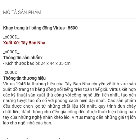
MÔ TẢ SẢN PHẨM
Khay trang trí bằng đồng Virtus - 8590
_x000D_
Xuất Xứ: Tây Ban Nha
_x000D_
Thông tin sản phẩm:
- Kích thước bao bì: 24 x 44 x 35 cm
_x000D_
Thông tin thương hiệu
Virtus 1945 là thương hiệu của Tây Ban Nha chuyên về lĩnh vực sản
xuất đồ trang trí bằng đồng nổi tiếng trên toàn thế giới. Virtus kết hợp
các kỹ thuật sản xuất thủ công với công nghệ tiên tiến nhất, tạo nên
những tuyệt tác đồ cổ với phong cách hiện đại nhất. Các sản phẩm
đều được chọn lọc từ những chất liệu tốt nhất, quy trình đun chảy
chất liệu, đánh bóng cho đến gia công đều được thực hiện bằng bàn
tay của những nghệ nhân khéo léo. Virtus mang đến những giá trị lớn
lao cho ngôi nhà của bạn.