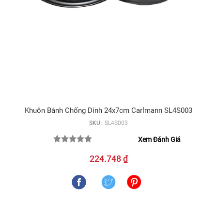
Khuôn Bánh Chống Dính 24x7cm Carlmann SL4S003
SKU:
SL4S003
Xem Đánh Giá
224.748 ₫