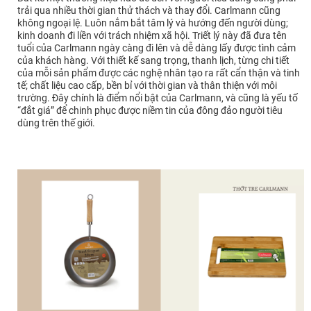
trải qua nhiều thời gian thử thách và thay đổi. Carlmann cũng
không ngoại lệ. Luôn nắm bắt tâm lý và hướng đến người dùng;
kinh doanh đi liền với trách nhiệm xã hội. Triết lý này đã đưa tên
tuổi của Carlmann ngày càng đi lên và dễ dàng lấy được tình cảm
của khách hàng. Với thiết kế sang trọng, thanh lịch, từng chi tiết
của mỗi sản phẩm được các nghệ nhân tạo ra rất cẩn thận và tinh
tế; chất liệu cao cấp, bền bỉ với thời gian và thân thiện với môi
trường. Đây chính là điểm nổi bật của Carlmann, và cũng là yếu tố
“đắt giá” để chinh phục được niềm tin của đông đảo người tiêu
dùng trên thế giới.