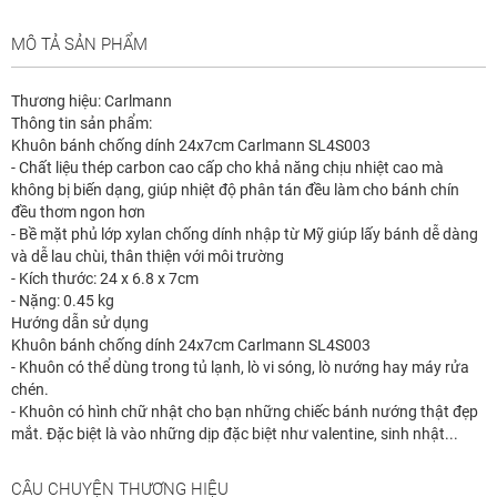
MÔ TẢ SẢN PHẨM
Thương hiệu: Carlmann
Thông tin sản phẩm:
Khuôn bánh chống dính 24x7cm Carlmann SL4S003
- Chất liệu thép carbon cao cấp cho khả năng chịu nhiệt cao mà
không bị biến dạng, giúp nhiệt độ phân tán đều làm cho bánh chín
đều thơm ngon hơn
- Bề mặt phủ lớp xylan chống dính nhập từ Mỹ giúp lấy bánh dễ dàng
và dễ lau chùi, thân thiện với môi trường
- Kích thước: 24 x 6.8 x 7cm
- Nặng: 0.45 kg
Hướng dẫn sử dụng
Khuôn bánh chống dính 24x7cm Carlmann SL4S003
- Khuôn có thể dùng trong tủ lạnh, lò vi sóng, lò nướng hay máy rửa
chén.
- Khuôn có hình chữ nhật cho bạn những chiếc bánh nướng thật đẹp
mắt. Đặc biệt là vào những dịp đặc biệt như valentine, sinh nhật...
CÂU CHUYỆN THƯƠNG HIỆU