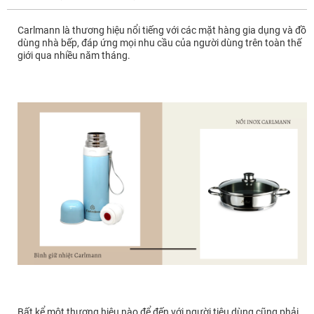
Carlmann là thương hiệu nổi tiếng với các mặt hàng gia dụng và đồ
dùng nhà bếp, đáp ứng mọi nhu cầu của người dùng trên toàn thế
giới qua nhiều năm tháng.
Bất kể một thương hiệu nào để đến với người tiêu dùng cũng phải