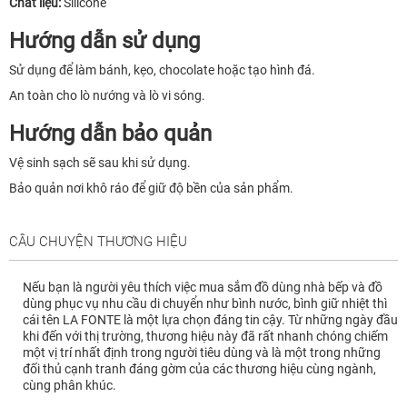
Chất liệu:
Silicone
Hướng dẫn sử dụng
Sử dụng để làm bánh, kẹo, chocolate hoặc tạo hình đá.
An toàn cho lò nướng và lò vi sóng.
Hướng dẫn bảo quản
Vệ sinh sạch sẽ sau khi sử dụng.
Bảo quản nơi khô ráo để giữ độ bền của sản phẩm.
CÂU CHUYỆN THƯƠNG HIỆU
Nếu bạn là người yêu thích việc mua sắm đồ dùng nhà bếp và đồ
dùng phục vụ nhu cầu di chuyển như bình nước, bình giữ nhiệt thì
cái tên LA FONTE là một lựa chọn đáng tin cậy. Từ những ngày đầu
khi đến với thị trường, thương hiệu này đã rất nhanh chóng chiếm
một vị trí nhất định trong người tiêu dùng và là một trong những
đối thủ cạnh tranh đáng gờm của các thương hiệu cùng ngành,
cùng phân khúc.