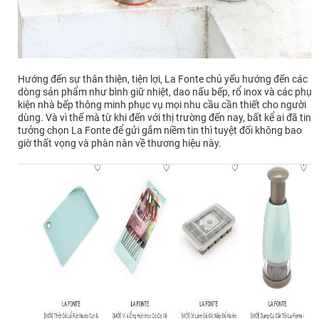
Hướng đến sự thân thiện, tiện lợi, La Fonte chủ yếu hướng đến các
dòng sản phẩm như bình giữ nhiệt, dao nấu bếp, rổ inox và các phụ
kiện nhà bếp thông minh phục vụ mọi nhu cầu cần thiết cho người
dùng. Và vì thế mà từ khi đến với thị trường đến nay, bất kể ai đã tin
tưởng chọn La Fonte để gửi gắm niềm tin thì tuyệt đối không bao
giờ thất vọng và phàn nàn về thương hiệu này.