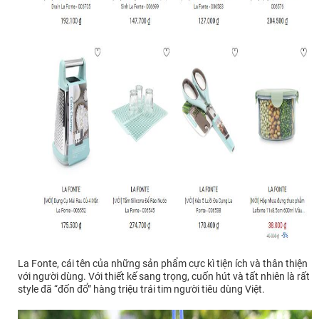
La Fonte, cái tên của những sản phẩm cực kì tiện ích và thân thiện
với người dùng. Với thiết kế sang trọng, cuốn hút và tất nhiên là rất
style đã “đốn đổ” hàng triệu trái tim người tiêu dùng Việt.