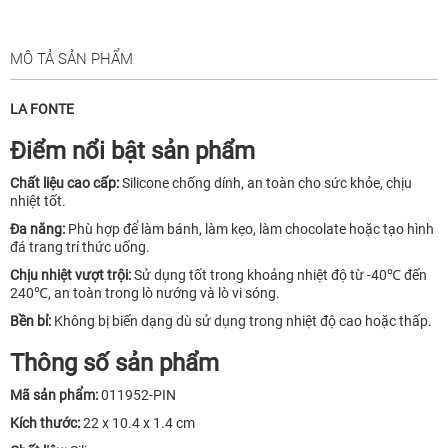
MÔ TẢ SẢN PHẨM
LA FONTE
Điểm nổi bật sản phẩm
Chất liệu cao cấp:
Silicone chống dính, an toàn cho sức khỏe, chịu
nhiệt tốt.
Đa năng:
Phù hợp để làm bánh, làm kẹo, làm chocolate hoặc tạo hình
đá trang trí thức uống.
Chịu nhiệt vượt trội:
Sử dụng tốt trong khoảng nhiệt độ từ -40℃ đến
240℃, an toàn trong lò nướng và lò vi sóng.
Bền bỉ:
Không bị biến dạng dù sử dụng trong nhiệt độ cao hoặc thấp.
Thông số sản phẩm
Mã sản phẩm:
011952-PIN
Kích thước:
22 x 10.4 x 1.4 cm