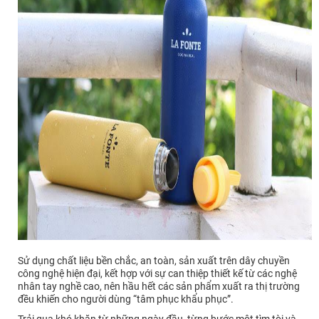
Sử dụng chất liệu bền chắc, an toàn, sản xuất trên dây chuyền
công nghệ hiện đại, kết hợp với sự can thiệp thiết kế từ các nghệ
nhân tay nghề cao, nên hầu hết các sản phẩm xuất ra thị trường
đều khiến cho người dùng “tâm phục khẩu phục”.
Trải qua khó khăn từ những ngày đầu, từng bước một tìm tòi và