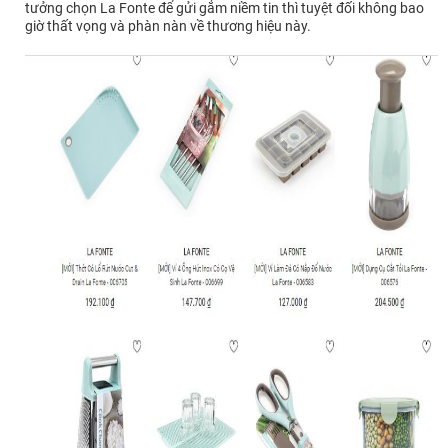
tưởng chọn La Fonte để gửi gắm niềm tin thì tuyệt đối không bao
giờ thất vọng và phàn nàn về thương hiệu này.