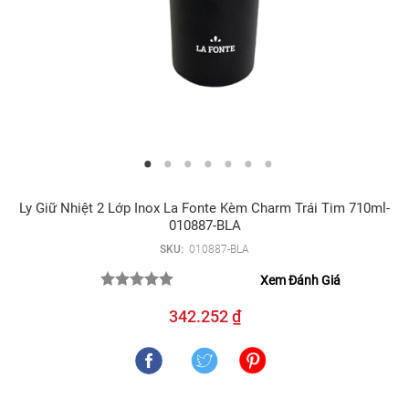
Ly Giữ Nhiệt 2 Lớp Inox La Fonte Kèm Charm Trái Tim 710ml-
010887-BLA
SKU:
010887-BLA
Xem Đánh Giá
342.252 ₫