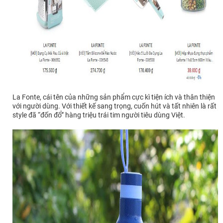
La Fonte, cái tên của những sản phẩm cực kì tiện ích và thân thiện
với người dùng. Với thiết kế sang trọng, cuốn hút và tất nhiên là rất
style đã “đốn đổ” hàng triệu trái tim người tiêu dùng Việt.