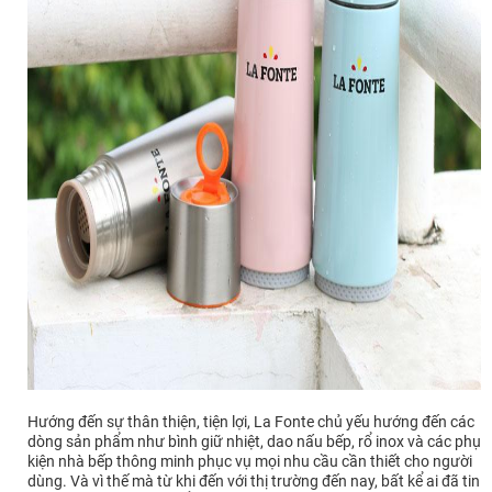
Hướng đến sự thân thiện, tiện lợi, La Fonte chủ yếu hướng đến các
dòng sản phẩm như bình giữ nhiệt, dao nấu bếp, rổ inox và các phụ
kiện nhà bếp thông minh phục vụ mọi nhu cầu cần thiết cho người
dùng. Và vì thế mà từ khi đến với thị trường đến nay, bất kể ai đã tin