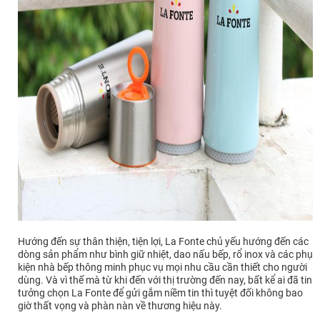
Hướng đến sự thân thiện, tiện lợi, La Fonte chủ yếu hướng đến các
dòng sản phẩm như bình giữ nhiệt, dao nấu bếp, rổ inox và các phụ
kiện nhà bếp thông minh phục vụ mọi nhu cầu cần thiết cho người
dùng. Và vì thế mà từ khi đến với thị trường đến nay, bất kể ai đã tin
tưởng chọn La Fonte để gửi gắm niềm tin thì tuyệt đối không bao
giờ thất vọng và phàn nàn về thương hiệu này.