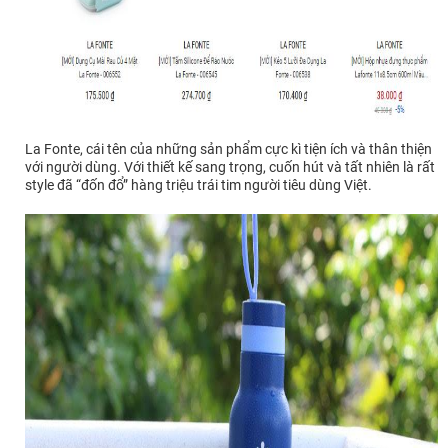
La Fonte, cái tên của những sản phẩm cực kì tiện ích và thân thiện
với người dùng. Với thiết kế sang trọng, cuốn hút và tất nhiên là rất
style đã “đốn đổ” hàng triệu trái tim người tiêu dùng Việt.