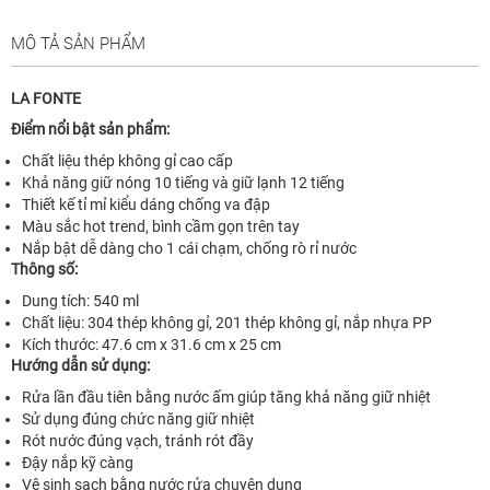
MÔ TẢ SẢN PHẨM
LA FONTE
Điểm nổi bật sản phẩm:
Chất liệu thép không gỉ cao cấp
Khả năng giữ nóng 10 tiếng và giữ lạnh 12 tiếng
Thiết kế tỉ mỉ kiểu dáng chống va đập
Màu sắc hot trend, bình cầm gọn trên tay
Nắp bật dễ dàng cho 1 cái chạm, chống rò rỉ nước
Thông số:
Dung tích: 540 ml
Chất liệu: 304 thép không gỉ, 201 thép không gỉ, nắp nhựa PP
Kích thước: 47.6 cm x 31.6 cm x 25 cm
Hướng dẫn sử dụng:
Rửa lần đầu tiên bằng nước ấm giúp tăng khả năng giữ nhiệt
Sử dụng đúng chức năng giữ nhiệt
Rót nước đúng vạch, tránh rót đầy
Đậy nắp kỹ càng
Vệ sinh sạch bằng nước rửa chuyên dụng