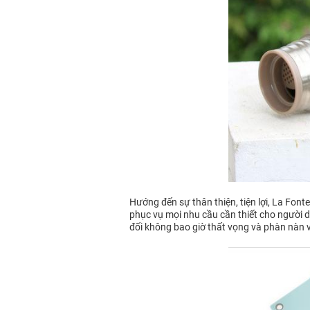
Hướng đến sự thân thiện, tiện lợi, La Fon
phục vụ mọi nhu cầu cần thiết cho người dù
đối không bao giờ thất vọng và phàn nàn 