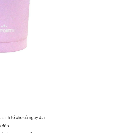
c sinh tố cho cả ngày dài.
a đập.