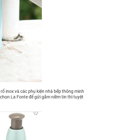
 rổ inox và các phụ kiện nhà bếp thông minh
 chọn La Fonte để gửi gắm niềm tin thì tuyệt