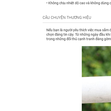
• Không chịu nhiệt dộ cao và không dùng cho
CÂU CHUYỆN THƯƠNG HIỆU
Nếu bạn là người yêu thích việc mua sắm đ
chọn đáng tin cậy. Từ những ngày đầu khi 
trong những đối thủ cạnh tranh đáng gờm