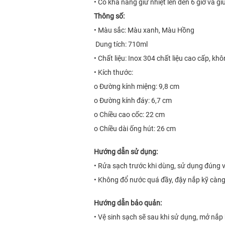
• Có khả năng giữ nhiệt lên đến 6 giờ và gi
Thông số:
• Màu sắc: Màu xanh, Màu Hồng
Dung tích: 710ml
• Chất liệu: Inox 304 chất liệu cao cấp, khô
• Kích thước:
o Đường kính miệng: 9,8 cm
o Đường kính đáy: 6,7 cm
o Chiều cao cốc: 22 cm
o Chiều dài ống hút: 26 cm
Hướng dẫn sử dụng:
• Rửa sạch trước khi dùng, sử dụng đúng v
• Không đổ nước quá đầy, đậy nắp kỹ càng
Hướng dẫn bảo quản:
• Vệ sinh sạch sẽ sau khi sử dụng, mở nắp