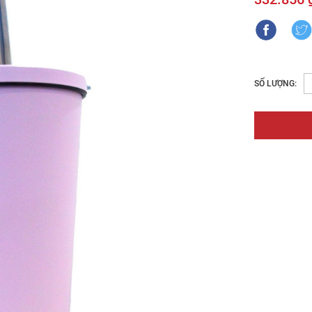
SỐ LƯỢNG: