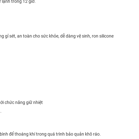
ữ lạnh trong 12 giờ.
ng gỉ sét, an toàn cho sức khỏe, dễ dàng vệ sinh, ron silicone
ới chức năng giữ nhiệt
.
 bình để thoáng khí trong quá trình bảo quản khô ráo.