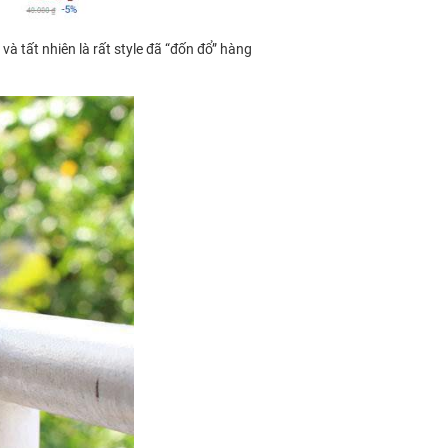
và tất nhiên là rất style đã “đốn đổ” hàng