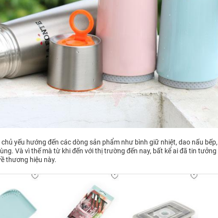
te chủ yếu hướng đến các dòng sản phẩm như bình giữ nhiệt, dao nấu bếp,
ng. Và vì thế mà từ khi đến với thị trường đến nay, bất kể ai đã tin tưởng
về thương hiệu này.