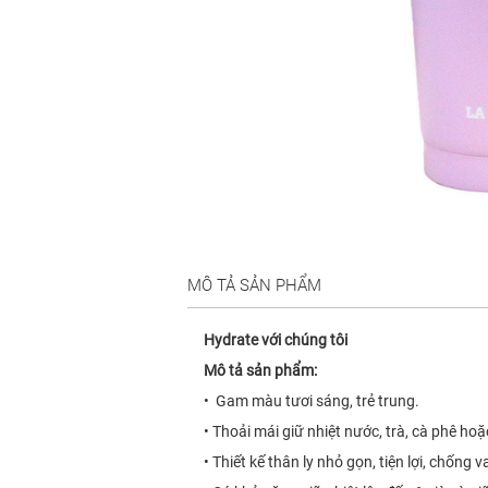
MÔ TẢ SẢN PHẨM
Hydrate với chúng tôi
Mô tả sản phẩm:
• Gam màu tươi sáng, trẻ trung.
• Thoải mái giữ nhiệt nước, trà, cà phê hoặ
• Thiết kế thân ly nhỏ gọn, tiện lợi, chống v