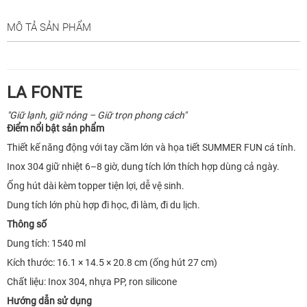
MÔ TẢ SẢN PHẨM
LA FONTE
"Giữ lạnh, giữ nóng – Giữ trọn phong cách"
Điểm nổi bật sản phẩm
Thiết kế năng động với tay cầm lớn và họa tiết SUMMER FUN cá tính.
Inox 304 giữ nhiệt 6–8 giờ, dung tích lớn thích hợp dùng cả ngày.
Ống hút dài kèm topper tiện lợi, dễ vệ sinh.
Dung tích lớn phù hợp đi học, đi làm, đi du lịch.
Thông số
Dung tích: 1540 ml
Kích thước: 16.1 × 14.5 × 20.8 cm (ống hút 27 cm)
Chất liệu: Inox 304, nhựa PP, ron silicone
Hướng dẫn sử dụng