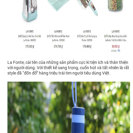
La Fonte, cái tên của những sản phẩm cực kì tiện ích và thân thiện
với người dùng. Với thiết kế sang trọng, cuốn hút và tất nhiên là rất
style đã “đốn đổ” hàng triệu trái tim người tiêu dùng Việt.