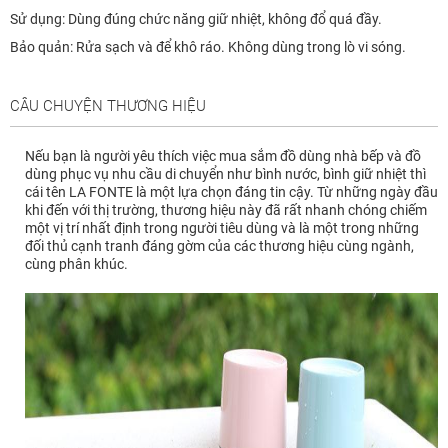
Sử dụng: Dùng đúng chức năng giữ nhiệt, không đổ quá đầy.
Bảo quản: Rửa sạch và để khô ráo. Không dùng trong lò vi sóng.
CÂU CHUYỆN THƯƠNG HIỆU
Nếu bạn là người yêu thích việc mua sắm đồ dùng nhà bếp và đồ
dùng phục vụ nhu cầu di chuyển như bình nước, bình giữ nhiệt thì
cái tên LA FONTE là một lựa chọn đáng tin cậy. Từ những ngày đầu
khi đến với thị trường, thương hiệu này đã rất nhanh chóng chiếm
một vị trí nhất định trong người tiêu dùng và là một trong những
đối thủ cạnh tranh đáng gờm của các thương hiệu cùng ngành,
cùng phân khúc.