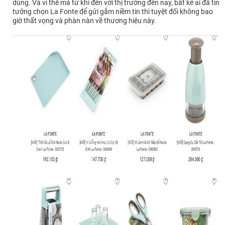
dùng. Và vì thế mà từ khi đến với thị trường đến nay, bất kể ai đã tin
tưởng chọn La Fonte để gửi gắm niềm tin thì tuyệt đối không bao
giờ thất vọng và phàn nàn về thương hiệu này.