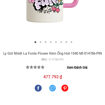
Ly Giữ Nhiệt La Fonte Flower Kèm Ống Hút-1540 Ml-014786-PIN
SKU:
014786-PIN
Xem Đánh Giá
477.792 ₫