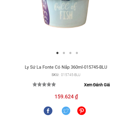
Ly Sứ La Fonte Có Nắp 360ml-015745-BLU
SKU:
015745-BLU
Xem Đánh Giá
159.624 ₫