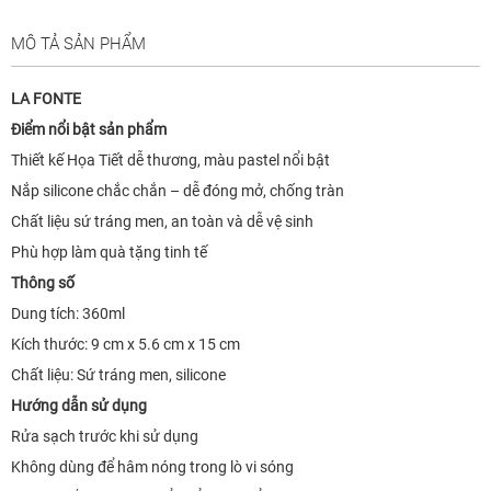
MÔ TẢ SẢN PHẨM
LA FONTE
Điểm nổi bật sản phẩm
Thiết kế Họa Tiết dễ thương, màu pastel nổi bật
Nắp silicone chắc chắn – dễ đóng mở, chống tràn
Chất liệu sứ tráng men, an toàn và dễ vệ sinh
Phù hợp làm quà tặng tinh tế
Thông số
Dung tích: 360ml
Kích thước: 9 cm x 5.6 cm x 15 cm
Chất liệu: Sứ tráng men, silicone
Hướng dẫn sử dụng
Rửa sạch trước khi sử dụng
Không dùng để hâm nóng trong lò vi sóng