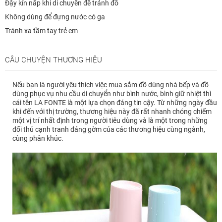
Đậy kín nắp khi di chuyển để tránh đổ
Không dùng để đựng nước có ga
Tránh xa tầm tay trẻ em
CÂU CHUYỆN THƯƠNG HIỆU
Nếu bạn là người yêu thích việc mua sắm đồ dùng nhà bếp và đồ
dùng phục vụ nhu cầu di chuyển như bình nước, bình giữ nhiệt thì
cái tên LA FONTE là một lựa chọn đáng tin cậy. Từ những ngày đầu
khi đến với thị trường, thương hiệu này đã rất nhanh chóng chiếm
một vị trí nhất định trong người tiêu dùng và là một trong những
đối thủ cạnh tranh đáng gờm của các thương hiệu cùng ngành,
cùng phân khúc.