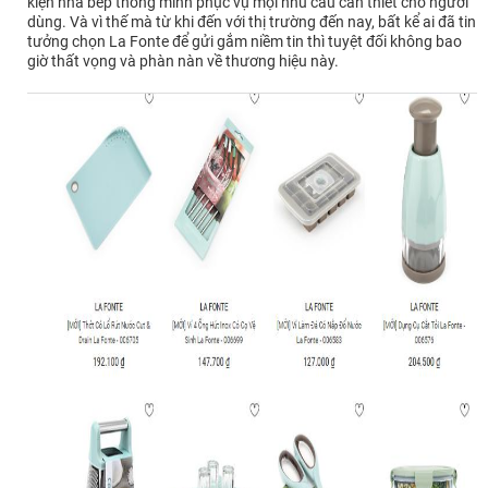
kiện nhà bếp thông minh phục vụ mọi nhu cầu cần thiết cho người
dùng. Và vì thế mà từ khi đến với thị trường đến nay, bất kể ai đã tin
tưởng chọn La Fonte để gửi gắm niềm tin thì tuyệt đối không bao
giờ thất vọng và phàn nàn về thương hiệu này.