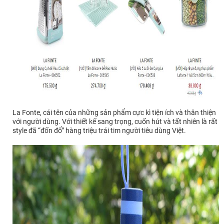
La Fonte, cái tên của những sản phẩm cực kì tiện ích và thân thiện
với người dùng. Với thiết kế sang trọng, cuốn hút và tất nhiên là rất
style đã “đốn đổ” hàng triệu trái tim người tiêu dùng Việt.