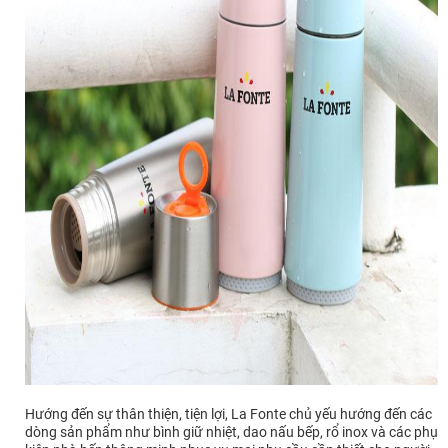
Hướng đến sự thân thiện, tiện lợi, La Fonte chủ yếu hướng đến các
dòng sản phẩm như bình giữ nhiệt, dao nấu bếp, rổ inox và các phụ