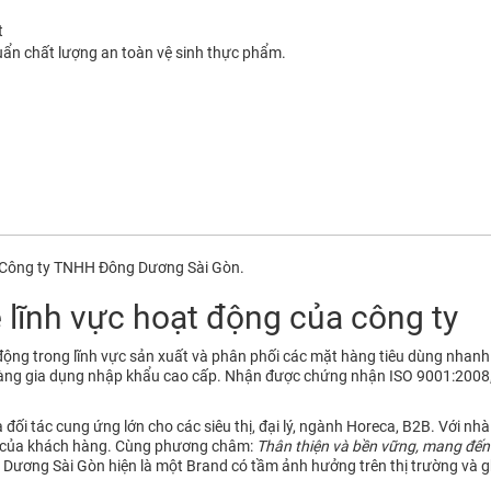
t
ẩn chất lượng an toàn vệ sinh thực phẩm.
c Công ty TNHH Đông Dương Sài Gòn.
 lĩnh vực hoạt động của công ty
ộng trong lĩnh vực sản xuất và phân phối các mặt hàng tiêu dùng nh
hàng gia dụng nhập khẩu cao cấp. Nhận được chứng nhận ISO 9001:2008, 
ối tác cung ứng lớn cho các siêu thị, đại lý, ngành Horeca, B2B. Với nhà
u của khách hàng. Cùng phương châm:
Thân thiện và bền vững, mang đến
Dương Sài Gòn hiện là một Brand có tầm ảnh hưởng trên thị trường và g