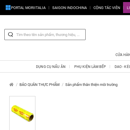
PORTAL MORIITALIA
SAIGON INDOCHINA
CỘNG TÁC VIÊN
L
CỬA HÀ
DỤNG CỤ NẤU ĂN
PHỤ KIỆN LÀM BẾP
DAO - KÉ
BẢO QUẢN THỰC PHẨM
Sản phẩm thân thiện môi trường