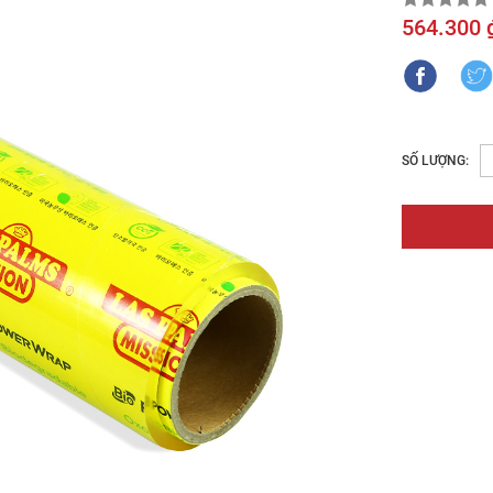
564.300 
SỐ LƯỢNG: