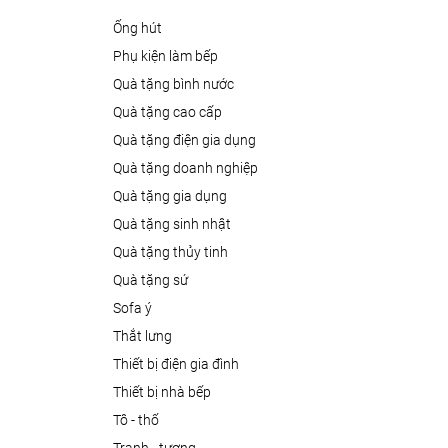
ống hút
phụ kiện làm bếp
quà tặng bình nước
quà tặng cao cấp
quà tặng điện gia dụng
quà tặng doanh nghiệp
quà tặng gia dụng
quà tặng sinh nhật
quà tặng thủy tinh
quà tặng sứ
sofa ý
thắt lưng
thiết bị điện gia đình
thiết bị nhà bếp
tô - thố