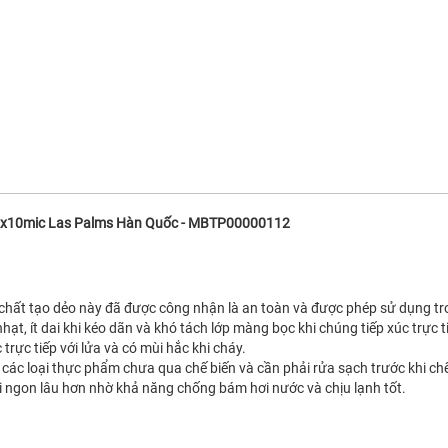
mx10mic Las Palms Hàn Quốc - MBTP00000112
chất tạo dẻo này đã được công nhận là an toàn và được phép sử dụng tr
, ít dai khi kéo dãn và khó tách lớp màng bọc khi chúng tiếp xúc trực t
trực tiếp với lửa và có mùi hắc khi cháy.
ác loại thực phẩm chưa qua chế biến và cần phải rửa sạch trước khi ch
ngon lâu hơn nhờ khả năng chống bám hơi nước và chịu lạnh tốt.