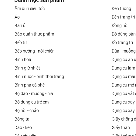
ấm đun siêu tốc
đèn tường
áo
đèn trang trí
bàn ủi
đồng hồ
bảo quản thực phẩm
đồ dùng bàn
bếp từ
đồ trang trí
bếp nướng - nồi chiên
đũa - muỗng
bình hoa
dụng cụ ăn 
bình giữ nhiệt
dụng cụ là
bình nước - bình thời trang
dụng cụ mài
bình pha cà phê
dụng cụ mở 
bộ dao - muỗng - nĩa
dụng cụ vắt
bộ dụng cụ trẻ em
dụng cụ xay 
bộ nồi - chảo
dụng cụ xay 
bông tai
giấy chống 
dao - kéo
giấy than