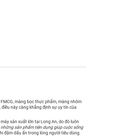
anh FMCG, màng bọc thực phẩm, màng nhôm
điều này càng khẳng định sự uy tín của
 máy sản xuất lớn tại Long An, do đó luôn
 những sản phẩm tiện dụng giúp cuộc sống
hi đậm dấu ấn trong lòng người tiêu dùng.