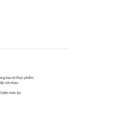
ong bao bì thực phẩm.
iếp với nhau.
ế biến món ăn.