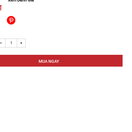
Xem Đánh Giá
₫