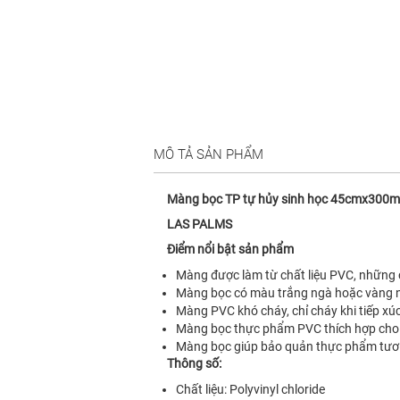
MÔ TẢ SẢN PHẨM
Màng bọc TP tự hủy sinh học 45cmx300
LAS PALMS
Điểm nổi bật sản phẩm
Màng được làm từ chất liệu PVC, những 
Màng bọc có màu trắng ngà hoặc vàng nhạt
Màng PVC khó cháy, chỉ cháy khi tiếp xúc 
Màng bọc thực phẩm PVC thích hợp cho c
Màng bọc giúp bảo quản thực phẩm tươi 
Thông số:
Chất liệu: Polyvinyl chloride