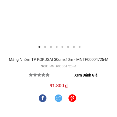
Màng Nhôm TP KOKUSAI 30cmx10m - MNTP00004725-M
SKU:
MNTP00004725-M
Xem Đánh Giá
91.800 ₫