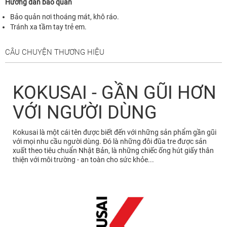
Hướng dẫn bảo quản
Bảo quản nơi thoáng mát, khô ráo.
Tránh xa tầm tay trẻ em.
CÂU CHUYỆN THƯƠNG HIỆU
KOKUSAI - GẦN GŨI HƠN
VỚI NGƯỜI DÙNG
Kokusai là một cái tên được biết đến với những sản phẩm gần gũi
với mọi nhu cầu người dùng. Đó là những đôi đũa tre được sản
xuất theo tiêu chuẩn Nhật Bản, là những chiếc ống hút giấy thân
thiện với môi trường - an toàn cho sức khỏe...