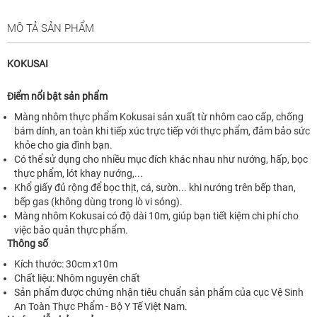
MÔ TẢ SẢN PHẨM
KOKUSAI
Điểm nổi bật sản phẩm
Màng nhôm thực phẩm Kokusai sản xuất từ nhôm cao cấp, chống
bám dính, an toàn khi tiếp xúc trực tiếp với thực phẩm, đảm bảo sức
khỏe cho gia đình bạn.
Có thể sử dụng cho nhiều mục đích khác nhau như nướng, hấp, bọc
thực phẩm, lót khay nướng,...
Khổ giấy đủ rộng để bọc thịt, cá, sườn... khi nướng trên bếp than,
bếp gas (không dùng trong lò vi sóng).
Màng nhôm Kokusai có độ dài 10m, giúp bạn tiết kiệm chi phí cho
việc bảo quản thực phẩm.
Thông số
Kích thước: 30cm x10m
Chất liệu: Nhôm nguyên chất
Sản phẩm được chứng nhận tiêu chuẩn sản phẩm của cục Vệ Sinh
An Toàn Thực Phẩm - Bộ Y Tế Việt Nam.