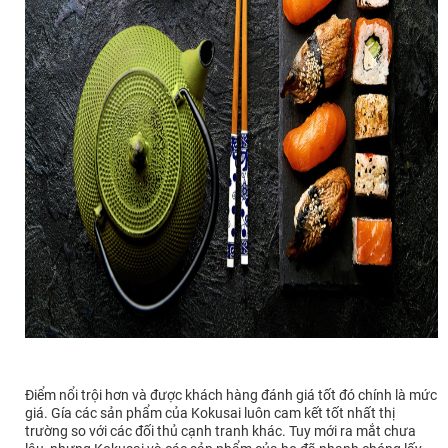
Điểm nổi trội hơn và được khách hàng đánh giá tốt đó chính là mức
giá. Gía các sản phẩm của Kokusai luôn cam kết tốt nhất thị
trường so với các đối thủ cạnh tranh khác. Tuy mới ra mắt chưa