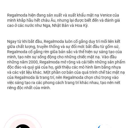
Regalmoda hiện đang sản xuất và xuất khẩu mặt nạ Venice của
mình khắp hầu hết châu Âu, nhưng lại được biết đến và đánh giá
cao ở các nước như Nga, Nhật Bản và Hoa Kỳ.
Ngay từ khi bắt đầu, Regalmoda luôn cố gắng duy trì mối liên kết
giữa chất lượng, truyền thống và sự đổi mới: bắt đầu từ gốm sứ,
Regalmoda cố gắng rèn giũa bản sắc và thể hiện sự sáng tạo của
mình, tạo nên sự sống động cho những chiếc mặt nạ. Vào đầu
những năm 2000, Regalmoda mở rộng và cải tiến những sản phẩm
độc đáo và quý giá của họ, giới thiệu các mô hình làm bằng nhựa
và các vật liệu khác. Một phần cơ bản của quá trình chế tác mặt nạ
của Regalmoda là trang trí, nên Regalmoda chọn chú trọng vào
việc sáng tạo ra các phong cách trang trí khác nhau, tạo nên nét
riêng độc nhất của mình.