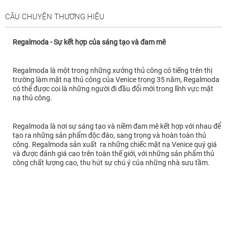
CÂU CHUYỆN THƯƠNG HIỆU
Regalmoda - Sự kết hợp của sáng tạo và đam mê
Regalmoda là một trong những xưởng thủ công có tiếng trên thị
trường làm mặt nạ thủ công của Venice trong 35 năm, Regalmoda
có thể được coi là những người đi đầu đổi mới trong lĩnh vực mặt
nạ thủ công.
Regalmoda là nơi sự sáng tạo và niềm đam mê kết hợp với nhau để
tạo ra những sản phẩm độc đáo, sang trọng và hoàn toàn thủ
công. Regalmoda sản xuất ra những chiếc mặt nạ Venice quý giá
và được đánh giá cao trên toàn thế giới, với những sản phẩm thủ
công chất lượng cao, thu hút sự chú ý của những nhà sưu tầm.