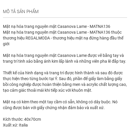
MÔ TẢ SẢN PHẨM
Mặt nạ hóa trang nguyên mặt Casanova Lame - MATNA136
Mặt nạ hóa trang nguyên mặt Casanova Lame - MATNA136 thuộc
thương hiệu REGALMODA - thương hiệu mặt nạ đứng hàng đầu thế
giới
Mặt nạ hóa trang nguyên mặt Casanova Lame được vẽ bằng tay và
trang trí tinh xảo bằng ánh kim lấp lánh và những viên pha lê đắp tay.
Thiết kế của hình dạng và trang trí được hình thành và sau đó được
thực hiện theo từng bước tại Ý. Sau đó, phần đế giấy làm bằng giấy
bồi công nghiệp được hoàn thiện bằng men và acrylic chất lượng cao,
tạo cảm giác thoải mái khi tiếp xúc với khuôn mặt.
Mặt nạ có kèm theo một tay cầm có sẵn, không có dây buộc. Nó
cũng được bán với giấy chứng nhận đảm bảo và xuất xứ.
Kích thước: 40x70cm
Xuất xứ: Italia