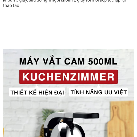
thao tác