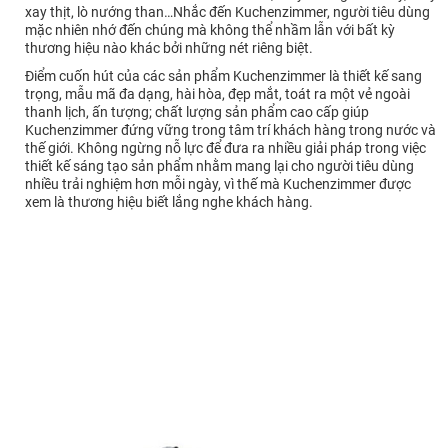
xay thịt, lò nướng than…Nhắc đến Kuchenzimmer, người tiêu dùng
mặc nhiên nhớ đến chúng mà không thể nhầm lẫn với bất kỳ
thương hiệu nào khác bởi những nét riêng biệt.
Điểm cuốn hút của các sản phẩm Kuchenzimmer là thiết kế sang
trọng, mẫu mã đa dạng, hài hòa, đẹp mắt, toát ra một vẻ ngoài
thanh lịch, ấn tượng; chất lượng sản phẩm cao cấp giúp
Kuchenzimmer đứng vững trong tâm trí khách hàng trong nước và
thế giới. Không ngừng nỗ lực để đưa ra nhiều giải pháp trong việc
thiết kế sáng tạo sản phẩm nhằm mang lại cho người tiêu dùng
nhiều trải nghiệm hơn mỗi ngày, vì thế mà Kuchenzimmer được
xem là thương hiệu biết lắng nghe khách hàng.