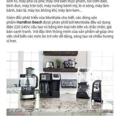
sinh tố, máy pha cà phê, máy chế biến thực phẩm, nồi cơm điện,
bình đun, máy trộn bột, máy nướng bánh mỳ, lò vi sóng, máy làm
bánh, bàn là, máy lọc không khí, máy làm kem…
Giám đốc phát triển của Moriitalia cho biết, các dòng sản
phẩm
Hamilton Beach
được phân phối bởi Moriitalia đều sử dụng
điện 220-240V, cấu tạo vỏ bằng kim loại nên bền và chắc chắn, giá
bán cạnh tranh. Với đặc tính thông minh của sản phẩm sẽ giúp cho
việc chế biến các món ăn trở nên dễ dàng, sáng tạo và nhiều hương
vị hơn.