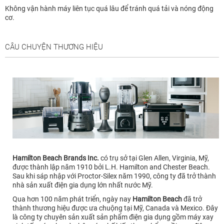
Không vận hành máy liên tục quá lâu để tránh quá tải và nóng động
cơ.
CÂU CHUYỆN THƯƠNG HIỆU
Hamilton Beach Brands Inc.
có trụ sở tại Glen Allen, Virginia, Mỹ,
được thành lập năm 1910 bởi L.H. Hamilton and Chester Beach.
Sau khi sáp nhập với Proctor-Silex năm 1990, công ty đã trở thành
nhà sản xuất điện gia dụng lớn nhất nước Mỹ.
Qua hơn 100 năm phát triển, ngày nay
Hamilton Beach
đã trở
thành thương hiệu được ưa chuộng tại Mỹ, Canada và Mexico. Đây
là công ty chuyên sản xuất sản phẩm điện gia dụng gồm máy xay