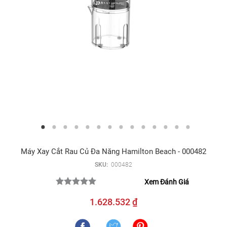
Máy Xay Cắt Rau Củ Đa Năng Hamilton Beach - 000482
SKU:
000482
Xem Đánh Giá
1.628.532 ₫