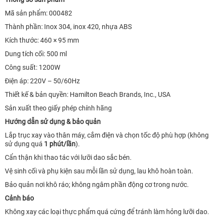
Mã sản phẩm: 000482
Thành phần: Inox 304, inox 420, nhựa ABS
Kích thước: 460 × 95 mm
Dung tích cối: 500 ml
Công suất: 1200W
Điện áp: 220V – 50/60Hz
Thiết kế & bản quyền: Hamilton Beach Brands, Inc., USA
Sản xuất theo giấy phép chính hãng
Hướng dẫn sử dụng & bảo quản
Lắp trục xay vào thân máy, cắm điện và chọn tốc độ phù hợp (không
sử dụng quá
1 phút/lần
).
Cẩn thận khi thao tác với lưỡi dao sắc bén.
Vệ sinh cối và phụ kiện sau mỗi lần sử dụng, lau khô hoàn toàn.
Bảo quản nơi khô ráo; không ngâm phần động cơ trong nước.
Cảnh báo
Không xay các loại thực phẩm quá cứng để tránh làm hỏng lưỡi dao.