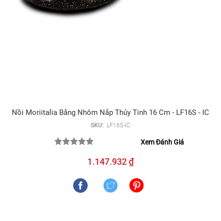
Nồi Moriitalia Bằng Nhôm Nắp Thủy Tinh 16 Cm - LF16S - IC
SKU:
LF16S-IC
Xem Đánh Giá
1.147.932 ₫