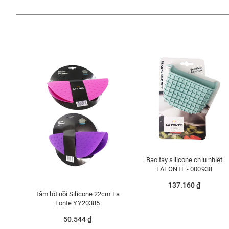
Bao tay silicone chịu nhiệt
LAFONTE - 000938
137.160 ₫
Tấm lót nồi Silicone 22cm La
Fonte YY20385
50.544 ₫