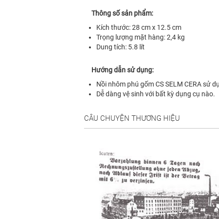
Thông số sản phẩm:
Kích thước: 28 cm x 12.5 cm
Trọng lượng mặt hàng: 2,4 kg
Dung tích: 5.8 lít
Hướng dẫn sử dụng:
Nồi nhôm phú gốm CS SELM CERA sử dụng 
Dễ dàng vệ sinh với bất kỳ dụng cụ nào.
CÂU CHUYỆN THƯƠNG HIỆU