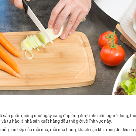
 cố sản phẩm, cũng như ngày càng đáp ứng được nhu cầu người dùng, thư
g và tự hào là nhà sản xuất hàng đầu thế giới về lĩnh vực này.
 mỗi gian bếp của mỗi nhà, mỗi nhà hàng, khách sạn khi trong đó đều có