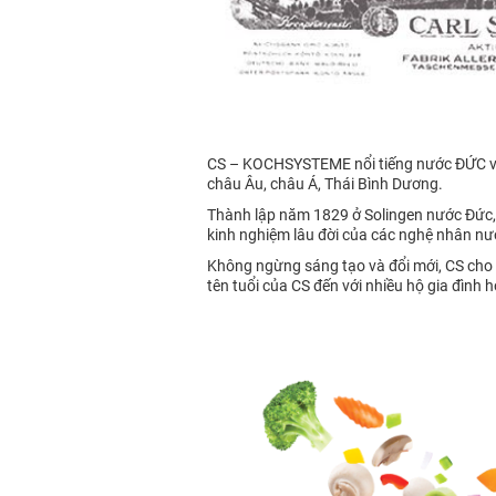
CS – KOCHSYSTEME nổi tiếng nước ĐỨC với 
châu Âu, châu Á, Thái Bình Dương.
Thành lập năm 1829 ở Solingen nước Đức,
kinh nghiệm lâu đời của các nghệ nhân nư
Không ngừng sáng tạo và đổi mới, CS cho 
tên tuổi của CS đến với nhiều hộ gia đình h