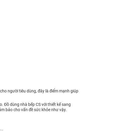
 cho người tiêu dùng, đây là điểm mạnh giúp
. Đồ dùng nhà bếp CS với thiết kế sang
 đảm bảo cho vấn đề sức khỏe như vậy.