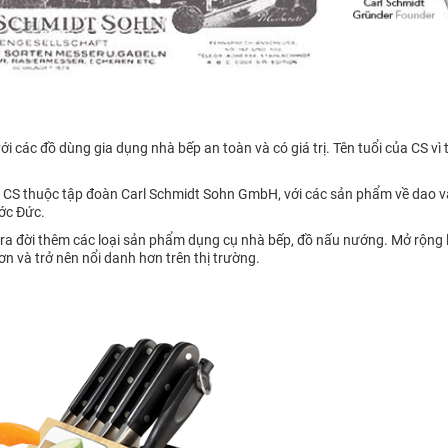
các đồ dùng gia dụng nhà bếp an toàn và có giá trị. Tên tuổi của CS vì
 CS thuộc tập đoàn Carl Schmidt Sohn GmbH, với các sản phẩm về dao và
ớc Đức.
ra đời thêm các loại sản phẩm dụng cụ nhà bếp, đồ nấu nướng. Mở rộng l
ơn và trở nên nổi danh hơn trên thị trường.