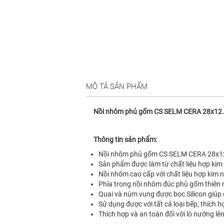
MÔ TẢ SẢN PHẨM
Nồi nhôm phủ gốm CS SELM CERA 28x12.5
Thông tin sản phẩm:
Nồi nhôm phủ gốm CS SELM CERA 28x12.5c
Sản phẩm được làm từ chất liệu hợp kim 
Nồi nhôm cao cấp với chất liệu hợp kim 
Phía trong nồi nhôm đúc phủ gốm thiên n
Quai và núm vung được bọc Silicon giúp 
Sử dụng được với tất cả loại bếp, thích h
Thích hợp và an toàn đối với lò nướng lê