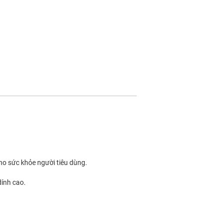
ho sức khỏe người tiêu dùng.
dính cao.