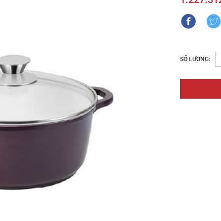
SỐ LƯỢNG: