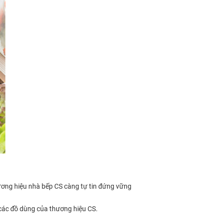
ơng hiệu nhà bếp CS càng tự tin đứng vững
 các đồ dùng của thương hiệu CS.