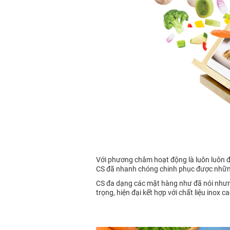
Với phương châm hoạt động là luôn luôn đổ
CS đã nhanh chóng chinh phục được những 
CS đa dạng các mặt hàng như đã nói nhưng
trọng, hiện đại kết hợp với chất liệu inox