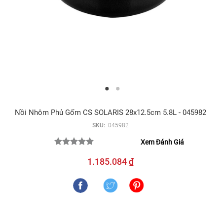
Nồi Nhôm Phủ Gốm CS SOLARIS 28x12.5cm 5.8L - 045982
SKU:
045982
Xem Đánh Giá
1.185.084 ₫