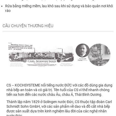
Rửa bằng miếng mềm, lau khô sau khi sử dụng và bảo quản nơi khô
ráo
CÂU CHUYỆN THƯƠNG HIỆU
CS – KOCHSYSTEME nổi tiếng nước ĐỨC với các đồ dùng gia dụng
nhà bếp an toàn và có giá trị. Tên tuổi của CS vì thế nhanh chóng
tiến xa hơn đến các nước châu Âu, châu Á, Thái Bình Dương.
Thành lập năm 1829 ở Solingen nước Đức, CS thuộc tập đoàn Carl
Schmidt Sohn GmbH, với các sản phẩm về dao và đồ cắt nhà bếp
được sản xuất dựa trên kinh nghiệm lâu đời của các nghệ nhân
nước Đức.