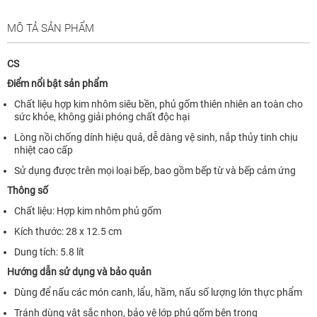
MÔ TẢ SẢN PHẨM
CS
Điểm nổi bật sản phẩm
Chất liệu hợp kim nhôm siêu bền, phủ gốm thiên nhiên an toàn cho
sức khỏe, không giải phóng chất độc hại
Lòng nồi chống dính hiệu quả, dễ dàng vệ sinh, nắp thủy tinh chịu
nhiệt cao cấp
Sử dụng được trên mọi loại bếp, bao gồm bếp từ và bếp cảm ứng
Thông số
Chất liệu: Hợp kim nhôm phủ gốm
Kích thước: 28 x 12.5 cm
Dung tích: 5.8 lít
Hướng dẫn sử dụng và bảo quản
Dùng để nấu các món canh, lẩu, hầm, nấu số lượng lớn thực phẩm
Tránh dùng vật sắc nhọn, bảo vệ lớp phủ gốm bên trong