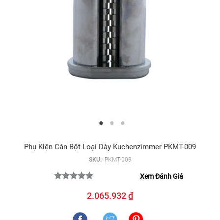
Phụ Kiện Cán Bột Loại Dày Kuchenzimmer PKMT-009
SKU:
PKMT-009
Xem Đánh Giá
2.065.932 ₫