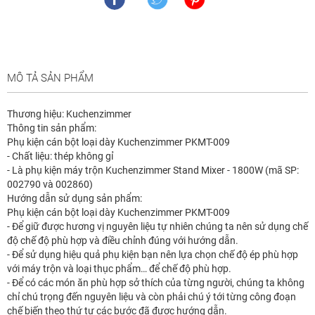
MÔ TẢ SẢN PHẨM
Thương hiệu: Kuchenzimmer
Thông tin sản phẩm:
Phụ kiện cán bột loại dày Kuchenzimmer PKMT-009
- Chất liệu: thép không gỉ
- Là phụ kiện máy trộn Kuchenzimmer Stand Mixer - 1800W (mã SP:
002790 và 002860)
Hướng dẫn sử dụng sản phẩm:
Phụ kiện cán bột loại dày Kuchenzimmer PKMT-009
- Để giữ được hương vị nguyên liệu tự nhiên chúng ta nên sử dụng chế
độ chế độ phù hợp và điều chỉnh đúng với hướng dẫn.
- Để sử dụng hiệu quả phụ kiện bạn nên lựa chọn chế độ ép phù hợp
với máy trộn và loại thục phẩm… để chế độ phù hợp.
- Để có các món ăn phù hợp sở thích của từng người, chúng ta không
chỉ chú trọng đến nguyên liệu và còn phải chú ý tới từng công đoạn
chế biến theo thứ tự các bước đã được hướng dẫn.