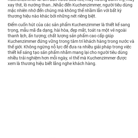
xay thịt, lò nướng than…Nhắc đến Kuchenzimmer, người tiêu dùng
mặc nhiên nhớ đến chúng mà không thể nhầm lẫn với bất kỳ
thương hiệu nào khác bởi những nét riêng biệt.
Điểm cuốn hút của các sản phẩm Kuchenzimmer là thiết kế sang
trọng, mẫu mã đa dạng, hài hòa, đẹp mắt, toát ra một vẻ ngoài
thanh lịch, ấn tượng; chất lượng sản phẩm cao cấp giúp
Kuchenzimmer đứng vững trong tâm trí khách hàng trong nước và
thế giới. Không ngừng nỗ lực để đưa ra nhiều giải pháp trong việc
thiết kế sáng tạo sản phẩm nhằm mang lại cho người tiêu dùng
nhiều trải nghiệm hơn mỗi ngày, vì thế mà Kuchenzimmer được
xem là thương hiệu biết lắng nghe khách hàng.