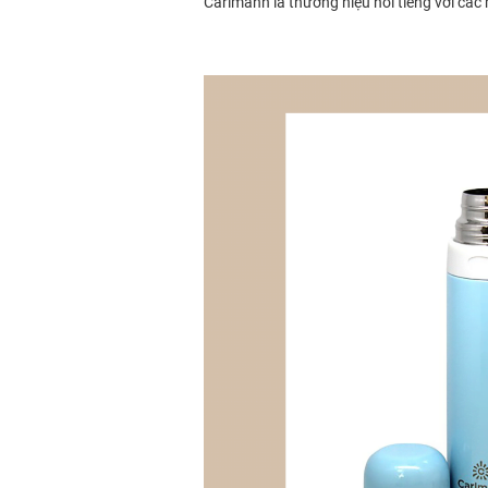
Carlmann là thương hiệu nổi tiếng với cá