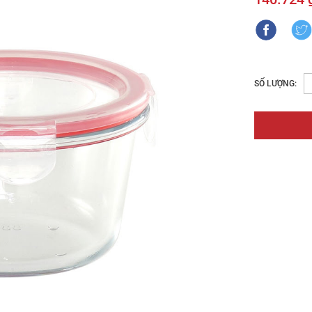
SỐ LƯỢNG: