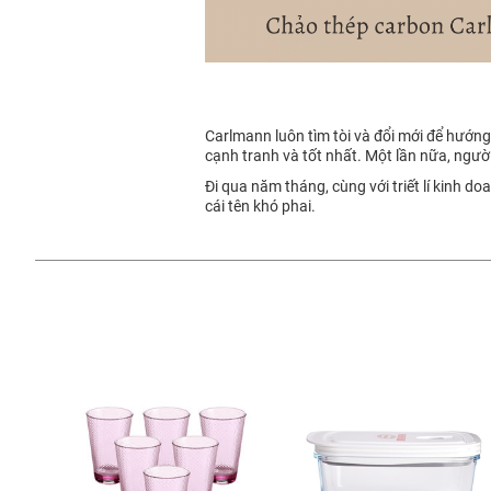
Carlmann luôn tìm tòi và đổi mới để hướn
cạnh tranh và tốt nhất. Một lần nữa, ngườ
Đi qua năm tháng, cùng với triết lí kinh d
cái tên khó phai.