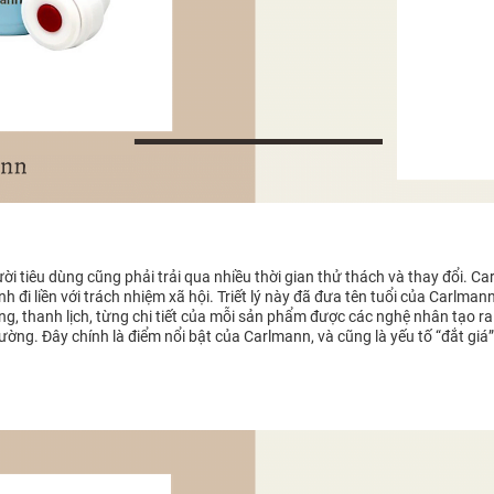
ời tiêu dùng cũng phải trải qua nhiều thời gian thử thách và thay đổi. 
 đi liền với trách nhiệm xã hội. Triết lý này đã đưa tên tuổi của Carlman
g, thanh lịch, từng chi tiết của mỗi sản phẩm được các nghệ nhân tạo ra r
 trường. Đây chính là điểm nổi bật của Carlmann, và cũng là yếu tố “đắt g