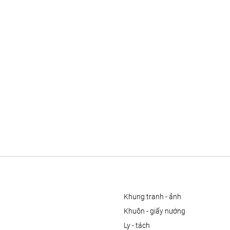
khung tranh - ảnh
khuôn - giấy nướng
ly - tách