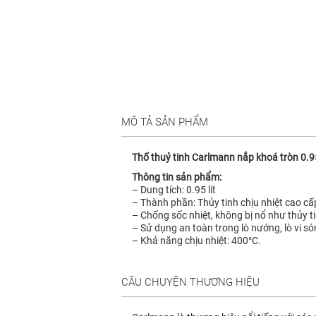
MÔ TẢ SẢN PHẨM
Thố thuỷ tinh Carlmann nắp khoá tròn 0.95
Thông tin sản phẩm:
– Dung tích: 0.95 lít
– Thành phần: Thủy tinh chịu nhiệt cao cấ
– Chống sốc nhiệt, không bị nổ như thủy 
– Sử dụng an toàn trong lò nướng, lò vi só
– Khả năng chịu nhiệt: 400°C.
CÂU CHUYỆN THƯƠNG HIỆU