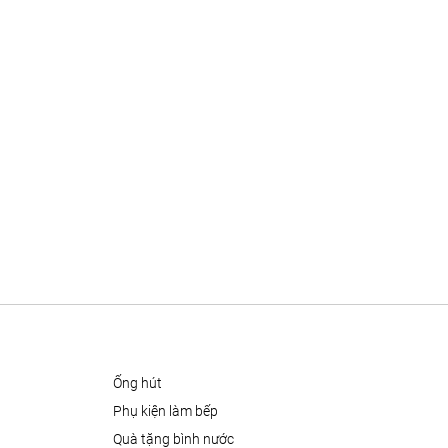
ống hút
phụ kiện làm bếp
quà tặng bình nước