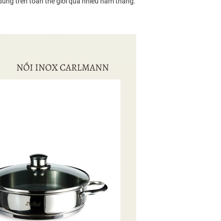
dùng trên toàn thế giới qua nhiều năm tháng.