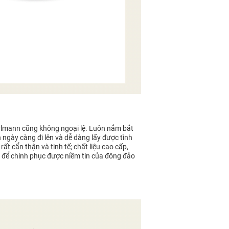
Carlmann cũng không ngoại lệ. Luôn nắm bắt
n ngày càng đi lên và dễ dàng lấy được tình
ất cẩn thận và tinh tế; chất liệu cao cấp,
iá” để chinh phục được niềm tin của đông đảo