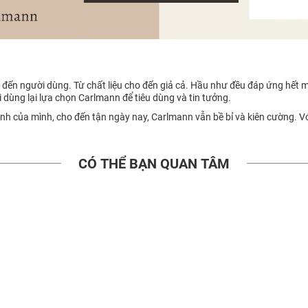
g đến người dùng. Từ chất liệu cho đến giả cả. Hầu như đều đáp ứng hết 
i dùng lại lựa chọn Carlmann để tiêu dùng và tin tưởng.
oanh của mình, cho đến tận ngày nay, Carlmann vẫn bề bỉ và kiên cường. Vớ
CÓ THỂ BẠN QUAN TÂM