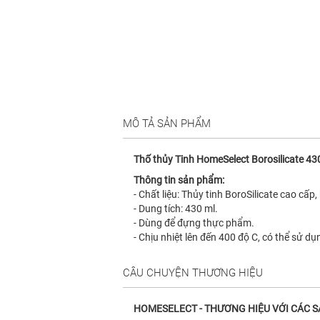
MÔ TẢ SẢN PHẨM
Thố thủy Tinh HomeSelect Borosilicate 4
Thông tin sản phẩm:
- Chất liệu: Thủy tinh BoroSilicate cao cấ
- Dung tích: 430 ml.
- Dùng để đựng thực phẩm.
- Chịu nhiệt lên đến 400 độ C, có thể sử dụ
CÂU CHUYỆN THƯƠNG HIỆU
HOMESELECT - THƯƠNG HIỆU VỚI CÁC 