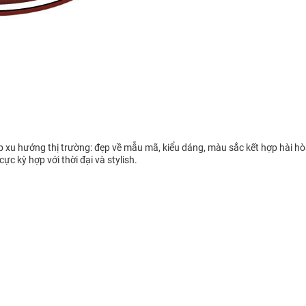
xu hướng thị trường: đẹp về mẫu mã, kiểu dáng, màu sắc kết hợp hài hòa,
c kỳ hợp với thời đại và stylish.