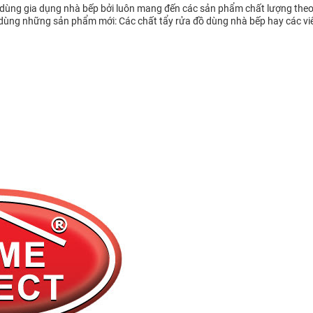
ồ dùng gia dụng nhà bếp bởi luôn mang đến các sản phẩm chất lượng theo
ùng những sản phẩm mới: Các chất tẩy rửa đồ dùng nhà bếp hay các viên