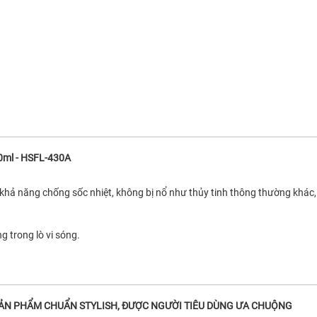
30ml - HSFL-430A
p, khả năng chống sốc nhiệt, không bị nổ như thủy tinh thông thường khác,
ng trong lò vi sóng.
SẢN PHẨM CHUẨN STYLISH, ĐƯỢC NGƯỜI TIÊU DÙNG ƯA CHUỘNG