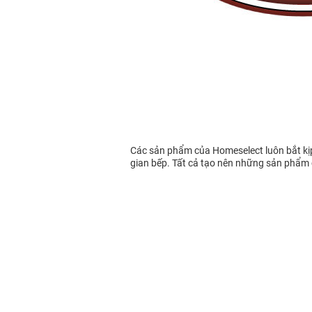
Các sản phẩm của Homeselect luôn bắt kịp 
gian bếp. Tất cả tạo nên những sản phẩm cự