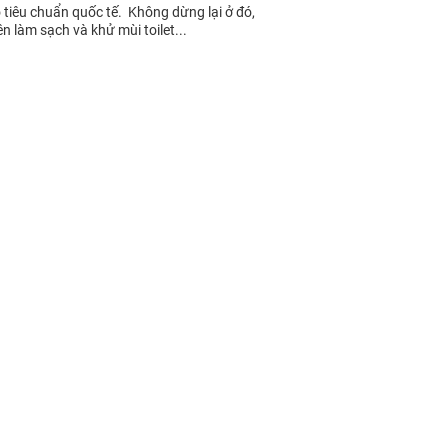
 tiêu chuẩn quốc tế. Không dừng lại ở đó,
 làm sạch và khử mùi toilet...