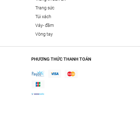
trang sức
túi xách
váy- đầm
vòng tay
PHƯƠNG THỨC THANH TOÁN