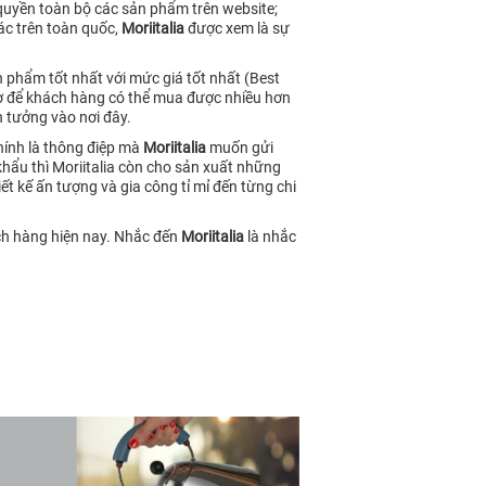
 quyền toàn bộ các sản phẩm trên website;
ác trên toàn quốc,
Moriitalia
được xem là sự
 phẩm tốt nhất với mức giá tốt nhất (Best
ngờ để khách hàng có thể mua được nhiều hơn
 tưởng vào nơi đây.
hính là thông điệp mà
Moriitalia
muốn gửi
u thì Moriitalia còn cho sản xuất những
t kế ấn tượng và gia công tỉ mỉ đến từng chi
ách hàng hiện nay. Nhắc đến
Moriitalia
là nhắc