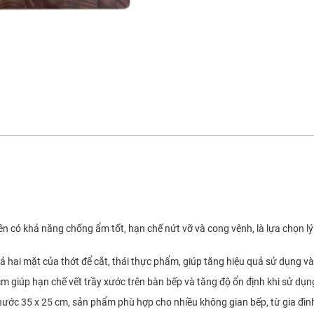
iên có khả năng chống ẩm tốt, hạn chế nứt vỡ và cong vênh, là lựa chọn
cả hai mặt của thớt để cắt, thái thực phẩm, giúp tăng hiệu quả sử dụng v
cm giúp hạn chế vết trầy xước trên bàn bếp và tăng độ ổn định khi sử dụn
 thước 35 x 25 cm, sản phẩm phù hợp cho nhiều không gian bếp, từ gia đì