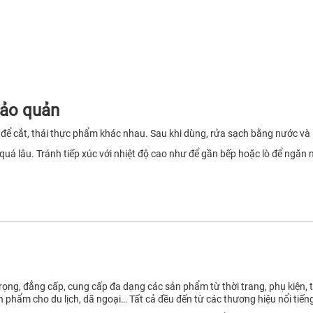
bảo quản
t để cắt, thái thực phẩm khác nhau. Sau khi dùng, rửa sạch bằng nước và
uá lâu. Tránh tiếp xúc với nhiệt độ cao như để gần bếp hoặc lò để ngăn
ọng, đẳng cấp, cung cấp đa dạng các sản phẩm từ thời trang, phụ kiện, tú
n phẩm cho du lịch, dã ngoại… Tất cả đều đến từ các thương hiệu nổi tiếng