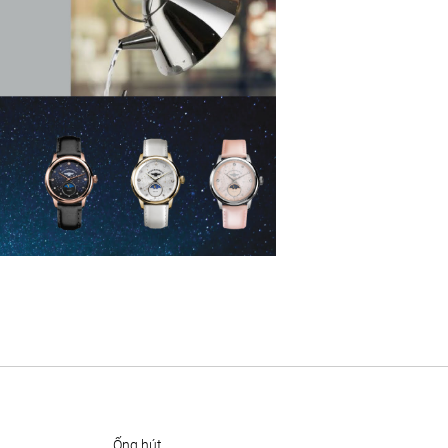
ống hút