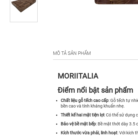
MÔ TẢ SẢN PHẨM
MORIITALIA
Điểm nổi bật sản phẩm
Chất liệu gỗ tếch cao cấp
: Gỗ tếch tự nh
bền cao và tính kháng khuẩn nhẹ.
Thiết kế hai mặt tiện lợi
: Có thể sử dụng 
Bảo vệ bề mặt bếp
: Bề mặt thớt dày 3.5 
Kích thước vừa phải, linh hoạt
: Với kích