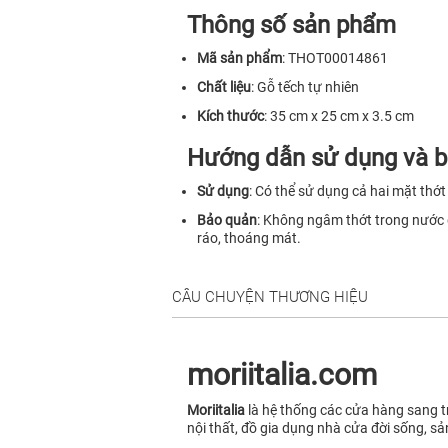
Thông số sản phẩm
Mã sản phẩm
: THOT00014861
Chất liệu
: Gỗ tếch tự nhiên
Kích thước
: 35 cm x 25 cm x 3.5 cm
Hướng dẫn sử dụng và 
Sử dụng
: Có thể sử dụng cả hai mặt thớ
Bảo quản
: Không ngâm thớt trong nước q
ráo, thoáng mát.
CÂU CHUYỆN THƯƠNG HIỆU
moriitalia.com
Moriitalia
là hệ thống các cửa hàng sang tr
nội thất, đồ gia dụng nhà cửa đời sống, sả