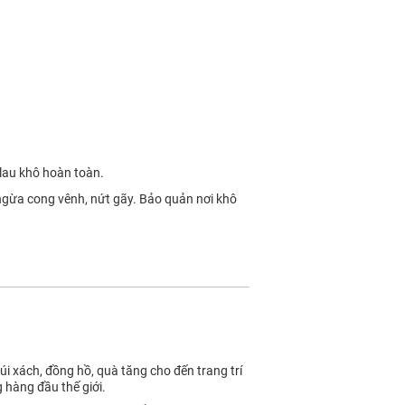
 lau khô hoàn toàn.
 ngừa cong vênh, nứt gãy. Bảo quản nơi khô
i xách, đồng hồ, quà tăng cho đến trang trí
 hàng đầu thế giới.