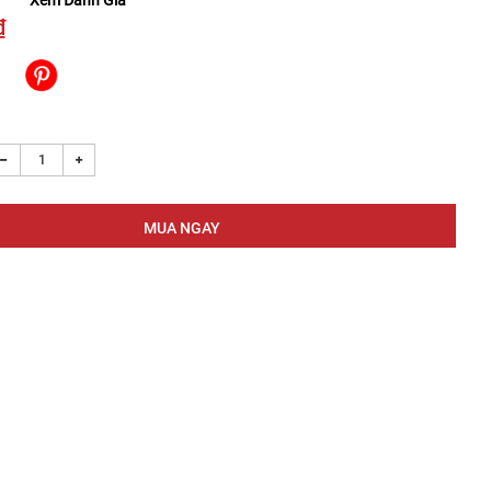
Xem Đánh Giá
₫