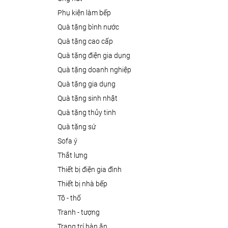
phụ kiện làm bếp
quà tặng bình nước
quà tặng cao cấp
quà tặng điện gia dụng
quà tặng doanh nghiệp
quà tặng gia dụng
quà tặng sinh nhật
quà tặng thủy tinh
quà tặng sứ
sofa ý
thắt lưng
thiết bị điện gia đình
thiết bị nhà bếp
tô - thố
tranh - tượng
trang trí bàn ăn