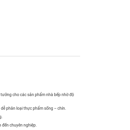
 lý tưởng cho các sản phẩm nhà bếp nhờ độ
à dễ phân loại thực phẩm sống – chín.
g.
nh đến chuyên nghiệp.