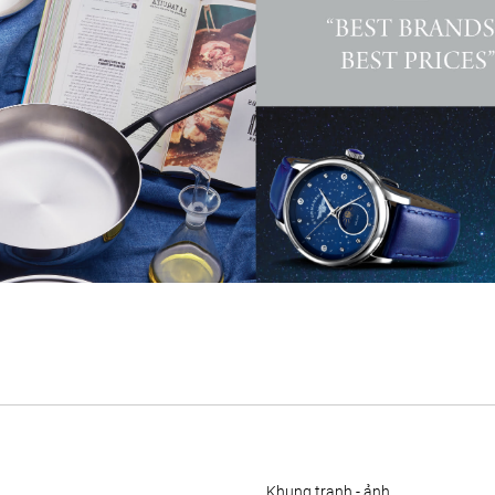
khung tranh - ảnh