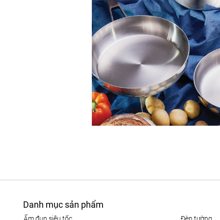
Danh mục sản phẩm
ấm đun siêu tốc
đèn tường