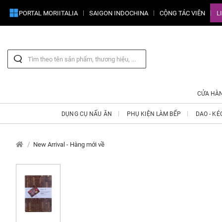
PORTAL MORIITALIA
SAIGON INDOCHINA
CỘNG TÁC VIÊN
L
CỬA HÀ
DỤNG CỤ NẤU ĂN
PHỤ KIỆN LÀM BẾP
DAO - KÉ
New Arrival - Hàng mới về