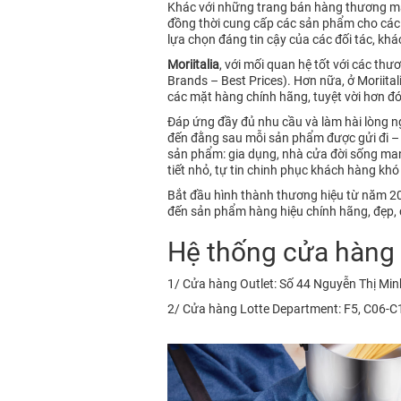
Khác với những trang bán hàng thương mạ
đồng thời cung cấp các sản phẩm cho các 
lựa chọn đáng tin cậy của các đối tác, kh
Moriitalia
, với mối quan hệ tốt với các t
Brands – Best Prices). Hơn nữa, ở Moriita
các mặt hàng chính hãng, tuyệt vời hơn đ
Đáp ứng đầy đủ nhu cầu và làm hài lòng 
đến đằng sau mỗi sản phẩm được gửi đi 
sản phẩm: gia dụng, nhà cửa đời sống mang
tiết nhỏ, tự tin chinh phục khách hàng khó 
Bắt đầu hình thành thương hiệu từ năm 201
đến sản phẩm hàng hiệu chính hãng, đẹp, c
Hệ thống cửa hàng c
1/ Cửa hàng Outlet: Số 44 Nguyễn Thị Min
2/ Cửa hàng Lotte Department: F5, C06-C10