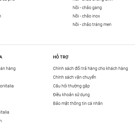
n
nồi - chảo gang
n
nồi - chảo inox
nồi - chảo tráng men
A
HỖ TRỢ
Bán hàng
Chính sách đổi trả hàng cho khách hàng
Chính sách vận chuyển
oriitalia
Câu hỏi thường gặp
Điều khoản sử dụng
Bảo mật thông tin cá nhân
talia
ện