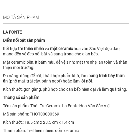
MÔ TẢ SẢN PHẨM
LA FONTE
Điểm nổi bật sản phẩm
Kết hợp
tre thiên nhiên
và
mặt ceramic
hoa văn Sắc Việt độc đáo,
mang đến vẻ đẹp nổi bật và sang trọng cho gian bếp.
Mặt ceramic bền, ít bám mùi, dễ vệ sinh; mặt tre nhẹ, an toàn và thân
thiện môi trường.
Đa năng: dùng để cắt, thái thực phẩm khô, làm
bảng trình bày thức
ăn
(phô mai, trái cây, bánh ngọt) hoặc làm
lót nồi
.
Kích thước gọn gàng, phù hợp cho căn bếp hiện đại và làm quà tặng.
Thông số sản phẩm
Tên sản phẩm: Thớt Tre Ceramic La Fonte Hoa Văn Sắc Việt
Mã sản phẩm: THOT00000369
Kích thước: 18.5 cm x 28.5 cm x 1.4 cm
Thành phần: Tre thiên nhiên, gốm ceramic