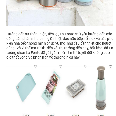
Hướng đến sự thân thiện, tiện lợi, La Fonte chủ yếu hướng đến các
dòng sản phẩm như bình giữ nhiệt, dao nấu bếp, rổ inox và các phụ
kiện nhà bếp thông minh phục vụ mọi nhu cầu cần thiết cho người
dùng. Và vì thế mà từ khi đến với thị trường đến nay, bất kể ai đã tin
tưởng chọn La Fonte để gửi gắm niềm tin thì tuyệt đối không bao
giờ thất vọng và phàn nàn về thương hiệu này.