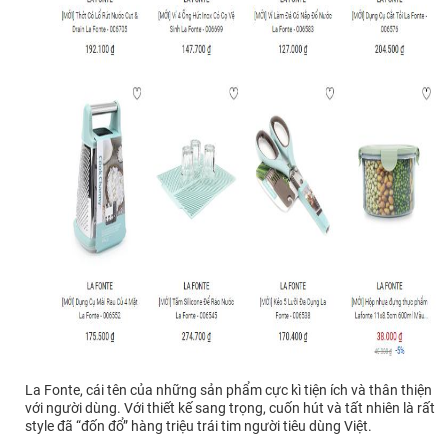
La Fonte, cái tên của những sản phẩm cực kì tiện ích và thân thiện
với người dùng. Với thiết kế sang trọng, cuốn hút và tất nhiên là rất
style đã “đốn đổ” hàng triệu trái tim người tiêu dùng Việt.