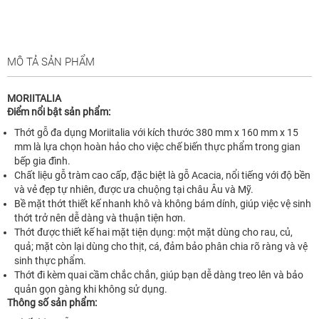
MÔ TẢ SẢN PHẨM
MORIITALIA
Điểm nổi bật sản phẩm:
Thớt gỗ đa dụng Moriitalia với kích thước 380 mm x 160 mm x 15
mm là lựa chọn hoàn hảo cho việc chế biến thực phẩm trong gian
bếp gia đình.
Chất liệu gỗ tràm cao cấp, đặc biệt là gỗ Acacia, nổi tiếng với độ bền
và vẻ đẹp tự nhiên, được ưa chuộng tại châu Âu và Mỹ.
Bề mặt thớt thiết kế nhanh khô và không bám dính, giúp việc vệ sinh
thớt trở nên dễ dàng và thuận tiện hơn.
Thớt được thiết kế hai mặt tiện dụng: một mặt dùng cho rau, củ,
quả; mặt còn lại dùng cho thịt, cá, đảm bảo phân chia rõ ràng và vệ
sinh thực phẩm.
Thớt đi kèm quai cầm chắc chắn, giúp bạn dễ dàng treo lên và bảo
quản gọn gàng khi không sử dụng.
Thông số sản phẩm: