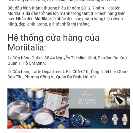
Bắt đầu hình thành thương hiệu từ năm 2012, 7 năm – cái tên
Moriitalia đã dần trở nên lớn mạnh trong tâm trí khách hàng hiện
nay. Nhắc đến
Moriitalia
là nhắc đến sản phẩm hàng hiệu chính
hãng, đẹp, chất lượng, giá tốt nhất thị trường.
Hệ thống cửa hàng của
Moriitalia:
1/ Cửa hàng Outlet: Số 44 Nguyễn Thị Minh Khai, Phường Đa Kao,
Quận 1, Hồ Chí Minh.
2/ Cửa hàng Lotte Department: F5, C06-C10 ,Tầng 5, 54 Liễu Giai -
Đào Tấn, Phường Cống Vị, Quận Ba Đình, Hà Nội