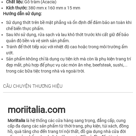
Chất liệu:
Gỗ tràm (Acacia)
Kích thước:
380 mm x 160 mm x 15 mm
Hướng dẫn sử dụng:
Sử dụng thớt trên bề mặt phẳng và ổn định để đảm bảo an toàn khi
chế biến thực phẩm.
Sau khi sử dụng, rửa sạch và lau khô thớt trước khi cất giữ để bảo
quản độ bền và vệ sinh sản phẩm.
Tránh để thớt tiếp xúc với nhiệt độ cao hoặc trong môi trường ẩm
ướt.
Sản phẩm không chỉ là dụng cụ tiện ích mà còn là phụ kiện trang trí
đẹp mắt, phù hợp để phục vụ các món ăn nhẹ, beefsteak, sushi,...
trong các bữa tiệc trong nhà và ngoài trời.
CÂU CHUYỆN THƯƠNG HIỆU
moriitalia.com
Moriitalia
là hệ thống các cửa hàng sang trọng, đẳng cấp, cung
cấp đa dạng các sản phẩm từ thời trang, phụ kiện, túi xách, đồng
hồ, quà tăng cho đến trang trí nội thất, đồ gia dụng nhà cửa đời