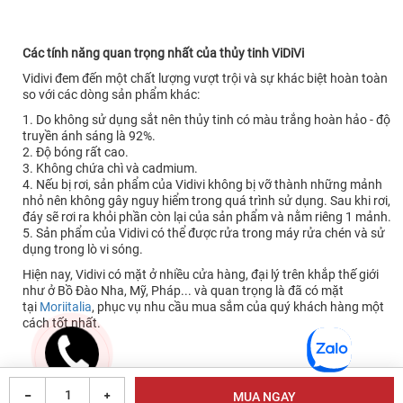
Các tính năng quan trọng nhất của thủy tinh ViDiVi
Vidivi đem đến một chất lượng vượt trội và sự khác biệt hoàn toàn
so với các dòng sản phẩm khác:
1. Do không sử dụng sắt nên thủy tinh có màu trắng hoàn hảo - độ
truyền ánh sáng là 92%.
2. Độ bóng rất cao.
3. Không chứa chì và cadmium.
4. Nếu bị rơi, sản phẩm của Vidivi không bị vỡ thành những mảnh
nhỏ nên không gây nguy hiểm trong quá trình sử dụng. Sau khi rơi,
đáy sẽ rơi ra khỏi phần còn lại của sản phẩm và nằm riêng 1 mảnh.
5. Sản phẩm của Vidivi có thể được rửa trong máy rửa chén và sử
dụng trong lò vi sóng.
Hiện nay, Vidivi có mặt ở nhiều cửa hàng, đại lý trên khắp thế giới
như ở Bồ Đào Nha, Mỹ, Pháp... và quan trọng là đã có mặt
tại
Moriitalia
, phục vụ nhu cầu mua sắm của quý khách hàng một
cách tốt nhất.