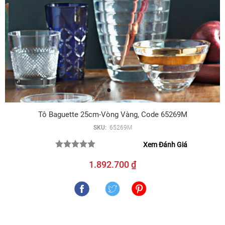
Tô Baguette 25cm-Vòng Vàng, Code 65269M
SKU:
65269M
Xem Đánh Giá
1.892.700 ₫