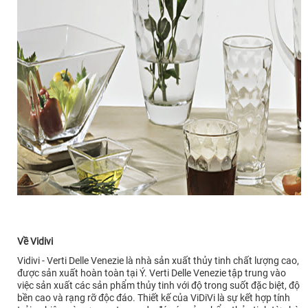
Về Vidivi
Vidivi - Verti Delle Venezie là nhà sản xuất thủy tinh chất lượng cao,
được sản xuất hoàn toàn tại Ý. Verti Delle Venezie tập trung vào
việc sản xuất các sản phẩm thủy tinh với độ trong suốt đặc biệt, độ
bền cao và rạng rỡ độc đáo. Thiết kế của ViDiVi là sự kết hợp tính