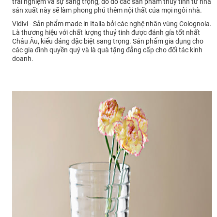
trải nghiệm và sự sang trọng, do đó các sản phẩm thủy tinh từ nhà
sản xuất này sẽ làm phong phú thêm nội thất của mọi ngôi nhà.
Vidivi - Sản phẩm made in Italia bởi các nghệ nhân vùng Colognola.
Là thương hiệu với chất lượng thuỷ tinh được đánh gía tốt nhất
Châu Âu, kiểu dáng đặc biệt sang trọng. Sản phẩm gia dụng cho
các gia đình quyền quý và là quà tặng đẳng cấp cho đối tác kinh
doanh.